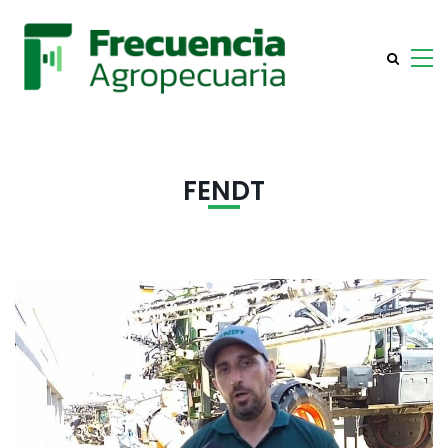
FENDT