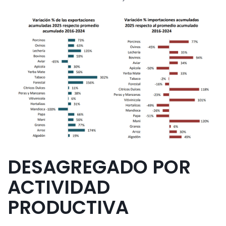
DESAGREGADO POR
ACTIVIDAD
PRODUCTIVA