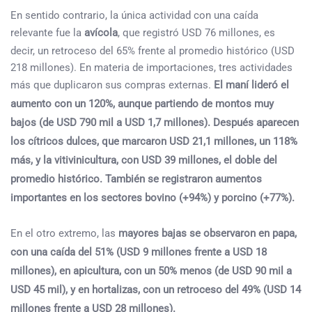
En sentido contrario, la única actividad con una caída
relevante fue la
avícola
, que registró USD 76 millones, es
decir, un retroceso del 65% frente al promedio histórico (USD
218 millones). En materia de importaciones, tres actividades
más que duplicaron sus compras externas.
El maní lideró el
aumento con un 120%, aunque partiendo de montos muy
bajos (de USD 790 mil a USD 1,7 millones). Después aparecen
los cítricos dulces, que marcaron USD 21,1 millones, un 118%
más, y la vitivinicultura, con USD 39 millones, el doble del
promedio histórico. También se registraron aumentos
importantes en los sectores bovino (+94%) y porcino (+77%).
En el otro extremo, las
mayores bajas se observaron en papa,
con una caída del 51% (USD 9 millones frente a USD 18
millones), en apicultura, con un 50% menos (de USD 90 mil a
USD 45 mil), y en hortalizas, con un retroceso del 49% (USD 14
millones frente a USD 28 millones).