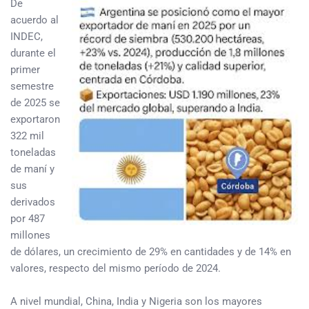
De
acuerdo al
INDEC,
durante el
primer
semestre
de 2025 se
exportaron
322 mil
toneladas
de maní y
sus
derivados
por 487
millones
de dólares, un crecimiento de 29% en cantidades y de 14% en
valores, respecto del mismo período de 2024.
A nivel mundial, China, India y Nigeria son los mayores