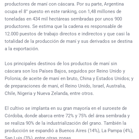
productores de maní con cáscara. Por su parte, Argentina
ocupa el 8° puesto en este ranking, con 1,48 millones de
toneladas en 434 mil hectáreas sembradas por unos 900
productores. Se estima que la cadena es responsable de
12.000 puestos de trabajo directos e indirectos y que casi la
totalidad de la producción de maní y sus derivados se destina
a la exportación.
Los principales destinos de los productos de maní sin
cáscara son los Países Bajos, seguidos por Reino Unido y
Polonia; de aceite de maní en bruto, China y Estados Unidos; y
de preparaciones de maní, el Reino Unido, Israel, Australia,
Chile, Nigeria y Nueva Zelanda, entre otros.
El cultivo se implanta en su gran mayoría en el suroeste de
Córdoba, donde abarca entre 72% y 75% del área sembrada y
se realiza 90% de la industrialización del grano. También la
producción se expandió a Buenos Aires (14%), La Pampa (4%),
San Luis (3%), entre otras zonas.