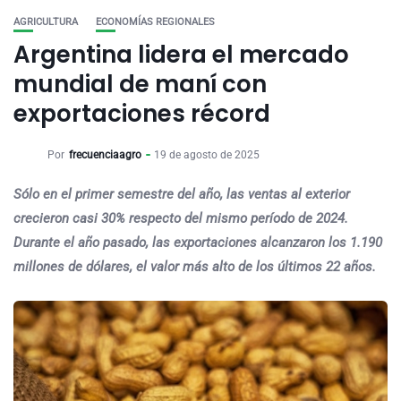
AGRICULTURA
ECONOMÍAS REGIONALES
Argentina lidera el mercado
mundial de maní con
exportaciones récord
Por
frecuenciaagro
19 de agosto de 2025
Sólo en el primer semestre del año, las ventas al exterior
crecieron casi 30% respecto del mismo período de 2024.
Durante el año pasado, las exportaciones alcanzaron los 1.190
millones de dólares, el valor más alto de los últimos 22 años.