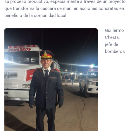
su proceso productivo, especialmente a través de un proyecto
que transforma la cáscara de maní en acciones concretas en
beneficio de la comunidad local.
Guillermo
Chesta,
jefe de
bomberos