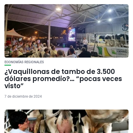
ECONOMÍAS REGIONALES
¿Vaquillonas de tambo de 3.500
dólares promedio?… “pocas veces
visto”
7 de diciembre de 2024