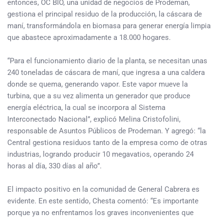
entonces, OC BIO, una unidad de negocios de Prodeman,
gestiona el principal residuo de la producción, la cáscara de
maní, transformándola en biomasa para generar energía limpia
que abastece aproximadamente a 18.000 hogares.
“Para el funcionamiento diario de la planta, se necesitan unas
240 toneladas de cáscara de maní, que ingresa a una caldera
donde se quema, generando vapor. Este vapor mueve la
turbina, que a su vez alimenta un generador que produce
energía eléctrica, la cual se incorpora al Sistema
Interconectado Nacional”, explicó Melina Cristofolini,
responsable de Asuntos Públicos de Prodeman. Y agregó: “la
Central gestiona residuos tanto de la empresa como de otras
industrias, logrando producir 10 megavatios, operando 24
horas al día, 330 días al año”.
El impacto positivo en la comunidad de General Cabrera es
evidente. En este sentido, Chesta comentó: “Es importante
porque ya no enfrentamos los graves inconvenientes que