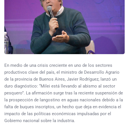
En medio de una crisis creciente en uno de los sectores
productivos clave del país, el ministro de Desarrollo Agrario
de la provincia de Buenos Aires, Javier Rodríguez, lanzó un
duro diagnóstico: “Milei está llevando al abismo al sector
pesquero”. La afirmación surge tras la reciente suspensión de
la prospección de langostino en aguas nacionales debido a la
falta de buques inscriptos, un hecho que deja en evidencia el
impacto de las políticas económicas impulsadas por el
Gobierno nacional sobre la industria.