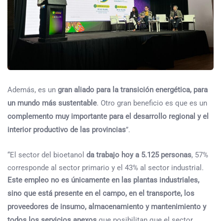
Además, es un
gran aliado para la transición energética, para
un mundo más sustentable
. Otro gran beneficio es que es un
complemento muy importante para el desarrollo regional y el
interior productivo de las provincias
”.
“El sector del bioetanol
da trabajo hoy a 5.125 personas
, 57%
corresponde al sector primario y el 43% al sector industrial.
Este empleo no es únicamente en las plantas industriales,
sino que está presente en el campo, en el transporte, los
proveedores de insumo, almacenamiento y mantenimiento y
todos los servicios anexos
que posibilitan que el sector