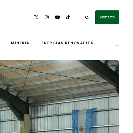
Contacto
MINERÍA
ENERGÍAS RENOVABLES