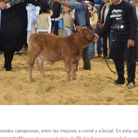
s grandes campeonas, entre las mejores a corral y a bozal. En esta op