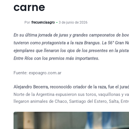
carne
Por
frecuenciaagro
3 de junio de 2026
En su última jornada de juras y grandes campeonatos de bo
tuvieron como protagonista a la raza Brangus. La 56° Gran N
ejemplares que llenaron los ojos de los presentes en la pist
Entre Ríos con los premios más importantes.
Fuente: expoagro.com.ar
Alejandro Becerra, reconocido criador de la raza, fue el jur
Norte de la Argentina expusieron sus toros, vaquillonas y va
llegaron animales de Chaco, Santiago del Estero, Salta, Ent