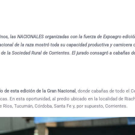
vinos, las NACIONALES organizadas con la fuerza de Expoagro edici
acional de la raza mostró toda su capacidad productiva y carnicera 
a de la Sociedad Rural de Corrientes. El jurado consagró a cabañas d
ado de esta edición de la Gran Nacional
, donde cabañas de todo el C
cas. En esta oportunidad, al predio ubicado en la localidad de Riac
re Ríos, Tucumán, Córdoba, Santa Fe y, por supuesto, Corrientes.