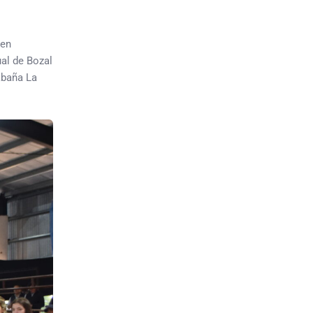
 en
al de Bozal
abaña La