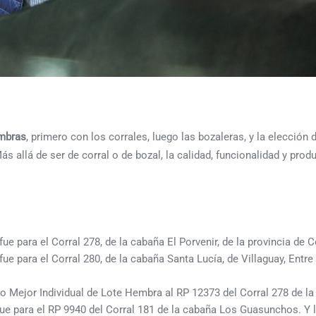
embras
, primero con los corrales, luego las bozaleras, y la elección 
allá de ser de corral o de bozal, la calidad, funcionalidad y prod
e para el Corral 278, de la cabaña El Porvenir, de la provincia de 
para el Corral 280, de la cabaña Santa Lucía, de Villaguay, Entre
mo Mejor Individual de Lote Hembra al RP 12373 del Corral 278 de la
fue para el RP 9940 del Corral 181 de la cabaña Los Guasunchos. Y 