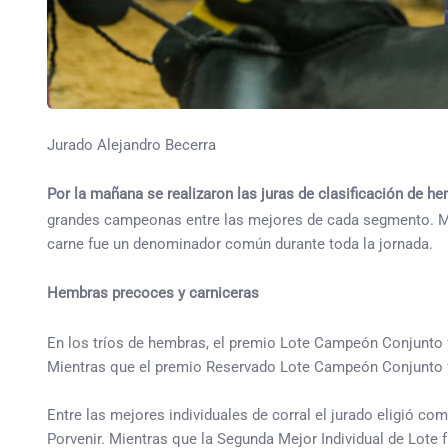
Jurado Alejandro Becerra
Por la mañana se realizaron las juras de clasificación de h
grandes campeonas entre las mejores de cada segmento. Más 
carne fue un denominador común durante toda la jornada.
Hembras precoces y carniceras
En los tríos de hembras, el premio Lote Campeón Conjunto fu
Mientras que el premio Reservado Lote Campeón Conjunto fue 
Entre las mejores individuales de corral el jurado eligió co
Porvenir. Mientras que la Segunda Mejor Individual de Lote 