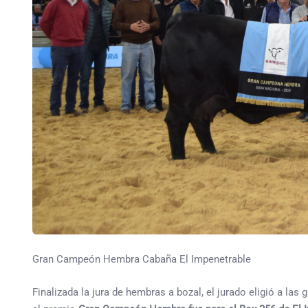
Gran Campeón Hembra Cabaña El Impenetrable
Finalizada la jura de hembras a bozal, el jurado eligió a la