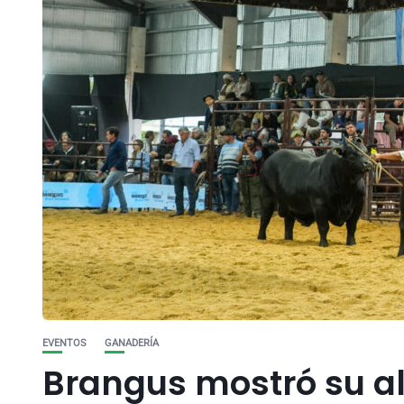
EVENTOS
GANADERÍA
Brangus mostró su al