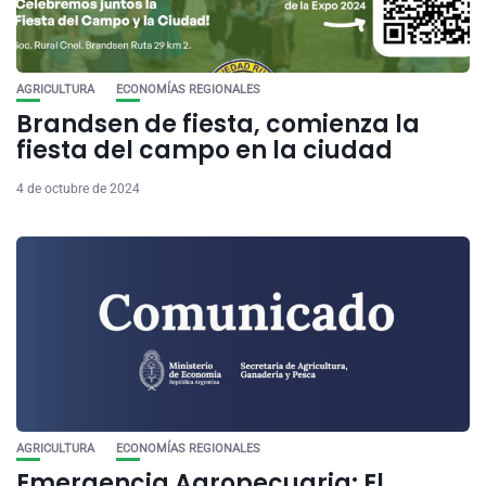
AGRICULTURA
ECONOMÍAS REGIONALES
Brandsen de fiesta, comienza la
fiesta del campo en la ciudad
4 de octubre de 2024
AGRICULTURA
ECONOMÍAS REGIONALES
Emergencia Agropecuaria: El