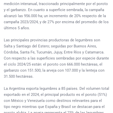
medición interanual, traccionado principalmente por el poroto
y el garbanzo. En cuanto a superficie sembrada, la campaña
alcanzó las 956.000 ha; un incremento de 20% respecto de la
campaña 2023/2024, y de 27% por encima del promedio de los
últimos 5 años.
Las principales provincias productoras de legumbres son
Salta y Santiago del Estero; seguidas por Buenos Aires,
Córdoba, Santa Fe, Tucumán, Jujuy, Entre Ríos y Catamarca.
Con respecto a las superficies sembradas por especie durante
el ciclo 2024/25 están: el poroto con 666.000 hectáreas, el
garbanzo con 151.500, la arveja con 107.000 y la lenteja con
31.500 hectáreas.
La Argentina exporta legumbres a 85 países. Del volumen total
exportado en el 2024, el principal producto es el poroto (51%)
con México y Venezuela como destinos relevantes para el
tipo negro mientras que España y Brasil se destacan para el
poroto alubia. La arveja representa el 23% de las legumbres