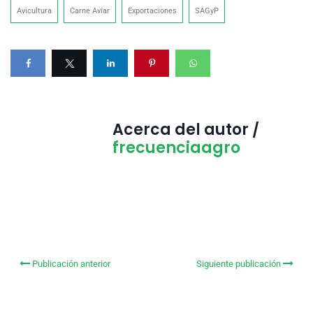
Avicultura
Carne Aviar
Exportaciones
SAGyP
Acerca del autor /
frecuenciaagro
Publicación anterior
Siguiente publicación