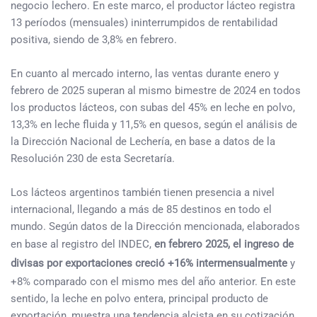
negocio lechero. En este marco, el productor lácteo registra
13 períodos (mensuales) ininterrumpidos de rentabilidad
positiva, siendo de 3,8% en febrero.
En cuanto al mercado interno, las ventas durante enero y
febrero de 2025 superan al mismo bimestre de 2024 en todos
los productos lácteos, con subas del 45% en leche en polvo,
13,3% en leche fluida y 11,5% en quesos, según el análisis de
la Dirección Nacional de Lechería, en base a datos de la
Resolución 230 de esta Secretaría.
Los lácteos argentinos también tienen presencia a nivel
internacional, llegando a más de 85 destinos en todo el
mundo. Según datos de la Dirección mencionada, elaborados
en base al registro del INDEC,
en febrero 2025, el ingreso de
divisas por exportaciones creció +16% intermensualmente
y
+8% comparado con el mismo mes del año anterior. En este
sentido, la leche en polvo entera, principal producto de
exportación, muestra una tendencia alcista en su cotización.