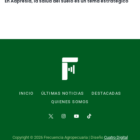
En Aapresid, la salud del suelo es un tema estratégico
INICIO
ÚLTIMAS NOTICIAS
DESTACADAS
QUIENES SOMOS
Copyright © 2026 Frecuencia Agropecuaria | Diseño
Cuatro Digital