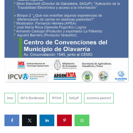
Inta
INTA Bordenave
IPCVA
SAGyP
sistema pastoril