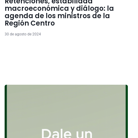
Retenciones, estabilidad
macroeconómica y diálogo: la
agenda de los ministros de la
Región Centro
30 de agosto de 2024