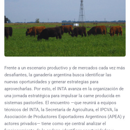
Frente a un escenario productivo y de mercados cada vez más
desafiantes, la ganadería argentina busca identificar las
nuevas oportunidades y generar estrategias para
aprovecharlas. Por esto, el INTA avanza en la organización de
una jornada estratégica para impulsar la carne producida en
sistemas pastoriles. El encuentro —que reunirá a equipos
técnicos del INTA, la Secretaría de Agricultura, el IPCVA, la
Asociación de Productores Exportadores Argentinos (APEA) y
actores privados— tiene como eje central analizar el