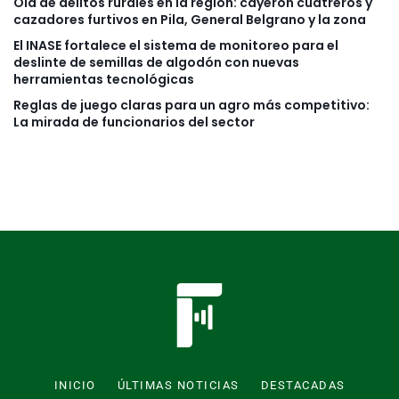
Ola de delitos rurales en la región: cayeron cuatreros y
cazadores furtivos en Pila, General Belgrano y la zona
El INASE fortalece el sistema de monitoreo para el
deslinte de semillas de algodón con nuevas
herramientas tecnológicas
Reglas de juego claras para un agro más competitivo:
La mirada de funcionarios del sector
INICIO
ÚLTIMAS NOTICIAS
DESTACADAS