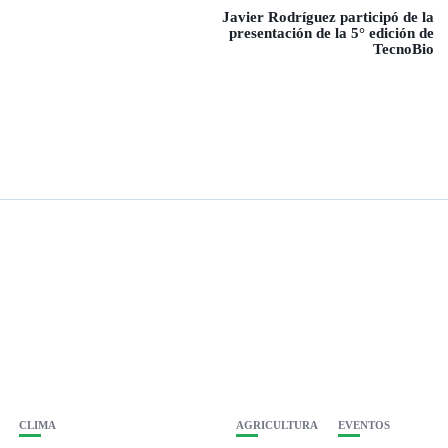
Javier Rodríguez participó de la
presentación de la 5° edición de
TecnoBio
CLIMA
AGRICULTURA
EVENTOS