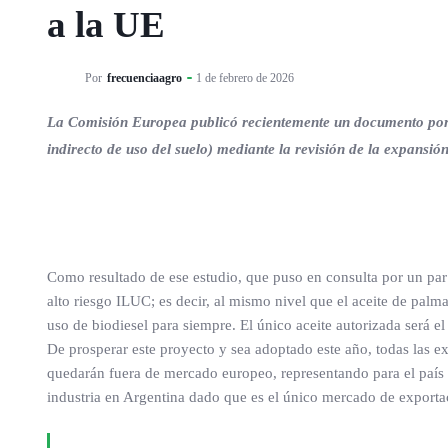
a la UE
Por
frecuenciaagro
1 de febrero de 2026
La Comisión Europea publicó recientemente un documento por e
indirecto de uso del suelo) mediante la revisión de la expansión
Como resultado de ese estudio, que puso en consulta por un par
alto riesgo ILUC; es decir, al mismo nivel que el aceite de palma
uso de biodiesel para siempre. El único aceite autorizada será e
De prosperar este proyecto y sea adoptado este año, todas las e
quedarán fuera de mercado europeo, representando para el país 
industria en Argentina dado que es el único mercado de exporta