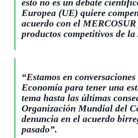
esto no es un debate científi
Europea (UE) quiere compens
acuerdo con el MERCOSUR y 
productos competitivos de la
“Estamos en conversaciones c
Economía para tener una estr
tema hasta las últimas conse
Organización Mundial del C
denuncia en el acuerdo birre
pasado”.