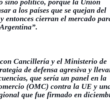
co sino político, porque la Unión
ar a los países que se quejan del
entonces cierran el mercado par
 Argentina”.
on Cancillería y el Ministerio de
ategia de defensa agresiva y llevar
cuencias, que sería un panel en la
omercio (OMC) contra la UE y un
gional que fue firmado en diciemb