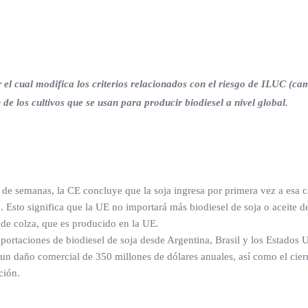
l cual modifica los criterios relacionados con el riesgo de ILUC (ca
 de los cultivos que se usan para producir biodiesel a nivel global.
 de semanas, la CE concluye que la soja ingresa por primera vez a esa c
. Esto significa que la UE no importará más biodiesel de soja o aceite d
l de colza, que es producido en la UE.
xportaciones de biodiesel de soja desde Argentina, Brasil y los Estados 
un daño comercial de 350 millones de dólares anuales, así como el cierr
ción.