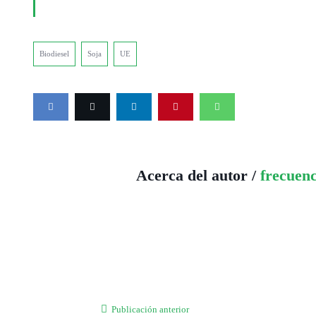
Biodiesel
Soja
UE
Acerca del autor /
frecuen
Publicación anterior