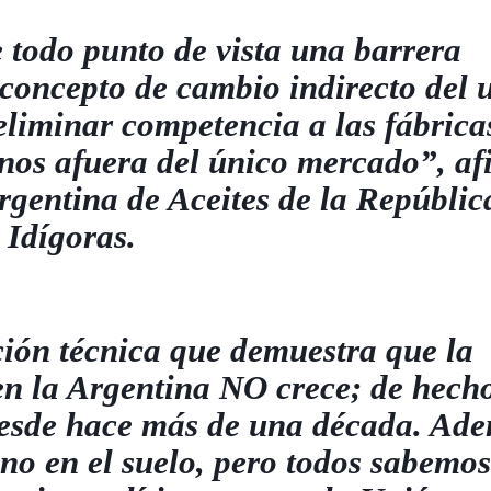
 todo punto de vista una barrera
 concepto de cambio indirecto del 
eliminar competencia a las fábrica
rnos afuera del único mercado”, a
rgentina de Aceites de la Repúblic
Idígoras.
ión técnica que demuestra que la
en la Argentina NO crece; de hech
 desde hace más de una década. Ad
ono en el suelo, pero todos sabemo