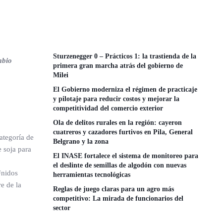
Sturzenegger 0 – Prácticos 1: la trastienda de la
mbio
primera gran marcha atrás del gobierno de
Milei
El Gobierno moderniza el régimen de practicaje
y pilotaje para reducir costos y mejorar la
competitividad del comercio exterior
Ola de delitos rurales en la región: cayeron
cuatreros y cazadores furtivos en Pila, General
ategoría de
Belgrano y la zona
e soja para
El INASE fortalece el sistema de monitoreo para
el deslinte de semillas de algodón con nuevas
Unidos
herramientas tecnológicas
e de la
Reglas de juego claras para un agro más
competitivo: La mirada de funcionarios del
sector