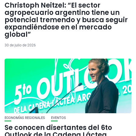
Christoph Neitzel: “El sector
agropecuario argentino tiene un
potencial tremendo y busca seguir
expandiéndose en el mercado
global”
30 de julio de 2026
ECONOMÍAS REGIONALES
EVENTOS
Se conocen disertantes del 6to
Outlook de la Cadena Láctea