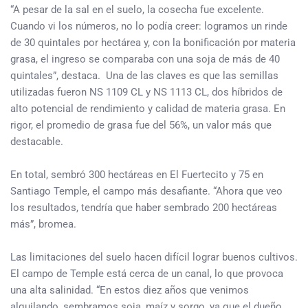
“A pesar de la sal en el suelo, la cosecha fue excelente.
Cuando vi los números, no lo podía creer: logramos un rinde
de 30 quintales por hectárea y, con la bonificación por materia
grasa, el ingreso se comparaba con una soja de más de 40
quintales”, destaca. Una de las claves es que las semillas
utilizadas fueron NS 1109 CL y NS 1113 CL, dos híbridos de
alto potencial de rendimiento y calidad de materia grasa. En
rigor, el promedio de grasa fue del 56%, un valor más que
destacable.
En total, sembró 300 hectáreas en El Fuertecito y 75 en
Santiago Temple, el campo más desafiante. “Ahora que veo
los resultados, tendría que haber sembrado 200 hectáreas
más”, bromea.
Las limitaciones del suelo hacen difícil lograr buenos cultivos.
El campo de Temple está cerca de un canal, lo que provoca
una alta salinidad. “En estos diez años que venimos
alquilando, sembramos soja, maíz y sorgo, ya que el dueño