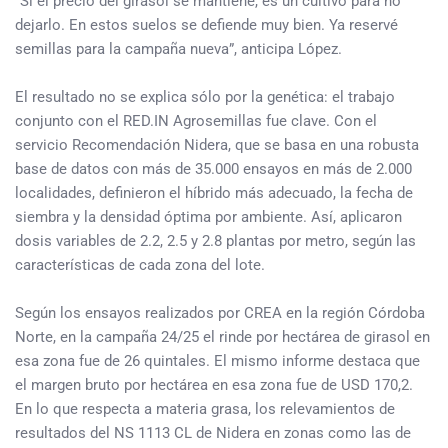
“Si el precio del girasol se mantiene, es un cultivo para no
dejarlo. En estos suelos se defiende muy bien. Ya reservé
semillas para la campaña nueva”, anticipa López.
El resultado no se explica sólo por la genética: el trabajo
conjunto con el RED.IN Agrosemillas fue clave. Con el
servicio Recomendación Nidera, que se basa en una robusta
base de datos con más de 35.000 ensayos en más de 2.000
localidades, definieron el híbrido más adecuado, la fecha de
siembra y la densidad óptima por ambiente. Así, aplicaron
dosis variables de 2.2, 2.5 y 2.8 plantas por metro, según las
características de cada zona del lote.
Según los ensayos realizados por CREA en la región Córdoba
Norte, en la campaña 24/25 el rinde por hectárea de girasol en
esa zona fue de 26 quintales. El mismo informe destaca que
el margen bruto por hectárea en esa zona fue de USD 170,2.
En lo que respecta a materia grasa, los relevamientos de
resultados del NS 1113 CL de Nidera en zonas como las de