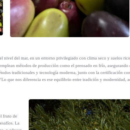
l nivel del mar, en un entorno privilegiado con clima seco y suelos ric
s, emplean métodos de producción como el prensado en frío, asegurando
étodos tradicionales y tecnología moderna, junto con la certificación 
“Lo que nos diferencia es ese equilibrio entre tradición y modernidad, 
l fruto de
esafíos. La