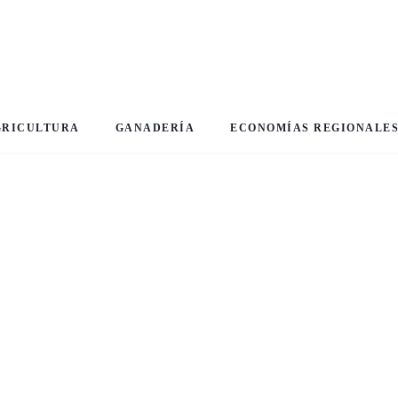
GRICULTURA
GANADERÍA
ECONOMÍAS REGIONALE