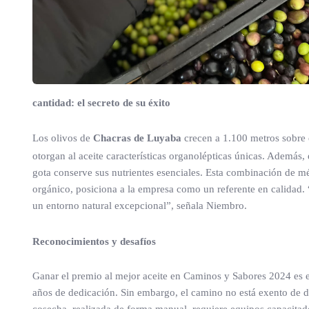
cantidad: el secreto de su éxito
Los olivos de
Chacras de Luyaba
crecen a 1.100 metros sobre e
otorgan al aceite características organolépticas únicas. Ademá
gota conserve sus nutrientes esenciales. Esta combinación de m
orgánico, posiciona a la empresa como un referente en calidad. 
un entorno natural excepcional”, señala Niembro.
Reconocimientos y desafíos
Ganar el premio al mejor aceite en Caminos y Sabores 2024 es e
años de dedicación. Sin embargo, el camino no está exento de d