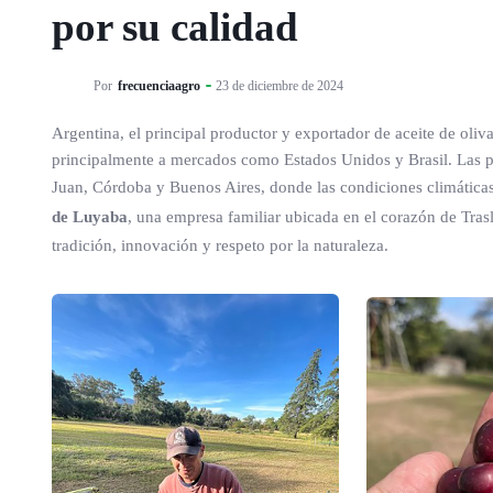
por su calidad
Por
frecuenciaagro
23 de diciembre de 2024
Argentina, el principal productor y exportador de aceite de oli
principalmente a mercados como Estados Unidos y Brasil. Las 
Juan, Córdoba y Buenos Aires, donde las condiciones climáticas 
de Luyaba
, una empresa familiar ubicada en el corazón de Tras
tradición, innovación y respeto por la naturaleza.