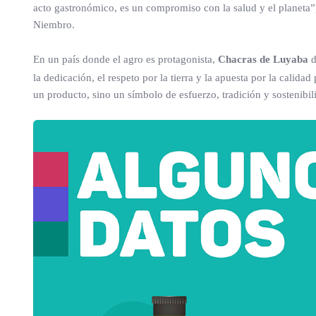
acto gastronómico, es un compromiso con la salud y el planeta”
Niembro.
En un país donde el agro es protagonista,
Chacras de Luyaba
d
la dedicación, el respeto por la tierra y la apuesta por la calida
un producto, sino un símbolo de esfuerzo, tradición y sostenibil