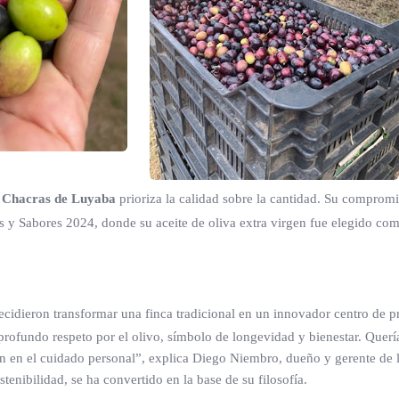
,
Chacras de Luyaba
prioriza la calidad sobre la cantidad. Su compromi
y Sabores 2024, donde su aceite de oliva extra virgen fue elegido com
idieron transformar una finca tradicional en un innovador centro de 
 profundo respeto por el olivo, símbolo de longevidad y bienestar. Quer
ién en el cuidado personal”, explica Diego Niembro, dueño y gerente de 
enibilidad, se ha convertido en la base de su filosofía.