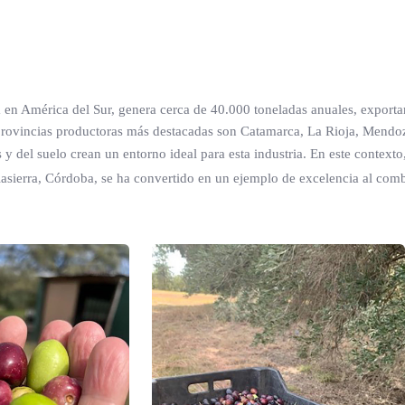
va en América del Sur, genera cerca de 40.000 toneladas anuales, export
provincias productoras más destacadas son Catamarca, La Rioja, Mendo
y del suelo crean un entorno ideal para esta industria. En este contexto
lasierra, Córdoba, se ha convertido en un ejemplo de excelencia al com