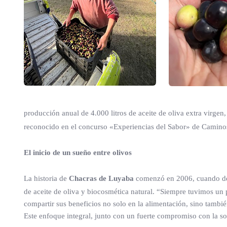
producción anual de 4.000 litros de aceite de oliva extra virgen
reconocido en el concurso «Experiencias del Sabor» de Caminos 
El inicio de un sueño entre olivos
La historia de
Chacras de Luyaba
comenzó en 2006, cuando dec
de aceite de oliva y biocosmética natural. “Siempre tuvimos un
compartir sus beneficios no solo en la alimentación, sino tamb
Este enfoque integral, junto con un fuerte compromiso con la sost