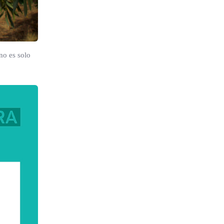
 no es solo