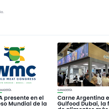
io.
NADERÍA
GANADERÍA
A presente en el
Carne Argentina e
so Mundial de la
Gulfood Dubai, la 