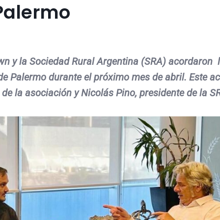
 Palermo
n y la Sociedad Rural Argentina (SRA) acordaron l
de Palermo durante el próximo mes de abril. Este a
de la asociación y Nicolás Pino, presidente de la S