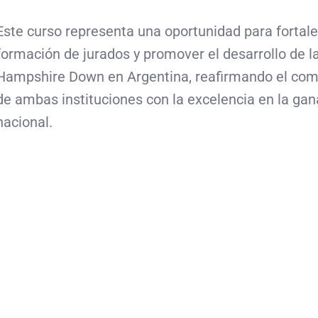
Este curso representa una oportunidad para fortale
formación de jurados y promover el desarrollo de l
Hampshire Down en Argentina, reafirmando el co
de ambas instituciones con la excelencia en la gan
nacional.