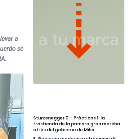
levar a
cuerdo se
RA.
Sturzenegger 0 – Prácticos 1: la
trastienda de la primera gran marcha
atrás del gobierno de Milei
El Gobierno moderniza el régimen de