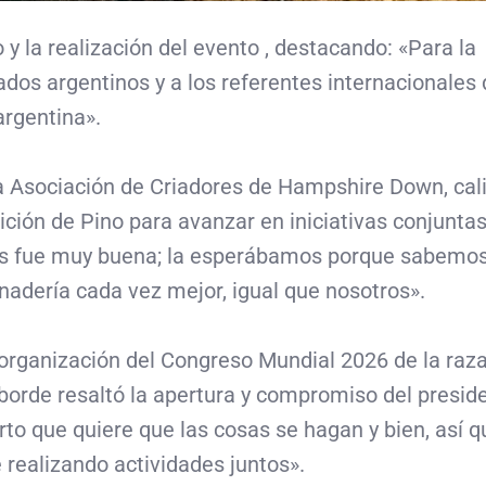
 y la realización del evento , destacando: «Para la
rados argentinos y a los referentes internacionales
argentina».
la Asociación de Criadores de Hampshire Down, cali
ción de Pino para avanzar en iniciativas conjuntas
os fue muy buena; la esperábamos porque sabemos
nadería cada vez mejor, igual que nosotros».
organización del Congreso Mundial 2026 de la raza,
aborde resaltó la apertura y compromiso del presid
rto que quiere que las cosas se hagan y bien, así q
realizando actividades juntos».