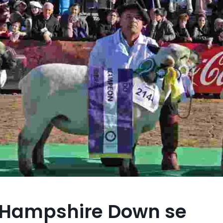
 Hampshire Down se