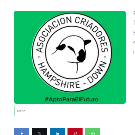
Ovino