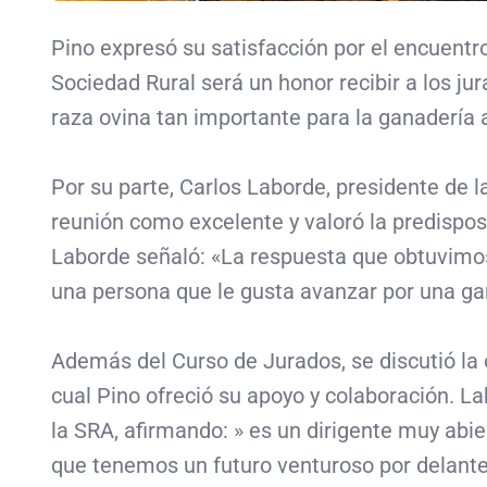
Pino expresó su satisfacción por el encuentro
Sociedad Rural será un honor recibir a los ju
raza ovina tan importante para la ganadería 
Por su parte, Carlos Laborde, presidente de 
reunión como excelente y valoró la predisposi
Laborde señaló: «La respuesta que obtuvim
una persona que le gusta avanzar por una ga
Además del Curso de Jurados, se discutió la 
cual Pino ofreció su apoyo y colaboración. L
la SRA, afirmando: » es un dirigente muy abie
que tenemos un futuro venturoso por delante 