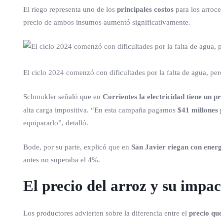
El riego representa uno de los
principales costos
para los arroc
precio de ambos insumos aumentó significativamente.
El ciclo 2024 comenzó con dificultades por la falta de agua, pero
Schmukler señaló que en
Corrientes la electricidad tiene un 
alta carga impositiva. “En esta campaña pagamos
$41 millones 
equipararlo”, detalló.
Bode, por su parte, explicó que en
San Javier riegan con energ
antes no superaba el 4%.
El precio del arroz y su impa
Los productores advierten sobre la diferencia entre el
precio qu