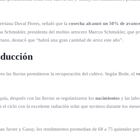
rerriana Duval Flores, señaló que la
cosecha alcanzó un 50% de avanc
na Schmukler, presidenta del molino arrocero Marcos Schmukler, que p
rriano, destacó que “habrá una gran cantidad de arroz este año”.
oducción
ero las lluvias permitieron la recuperación del cultivo. Según Bode, el
v
uía, después con las lluvias se regularizaron los
nacimientos
y las labo
 el ciclo con la excelente radiación solar que tuvimos durante los mese