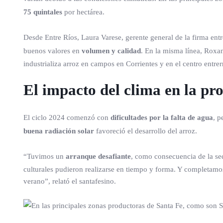
75 quintales
por hectárea.
Desde Entre Ríos, Laura Varese, gerente general de la firma ent
buenos valores en
volumen y calidad
. En la misma línea, Roxa
industrializa arroz en campos en Corrientes y en el centro entre
El impacto del clima en la pr
El ciclo 2024 comenzó con
dificultades por la falta de agua
, p
buena radiación solar
favoreció el desarrollo del arroz.
“Tuvimos un
arranque desafiante
, como consecuencia de la seq
culturales pudieron realizarse en tiempo y forma. Y completamos
verano”, relató el santafesino.