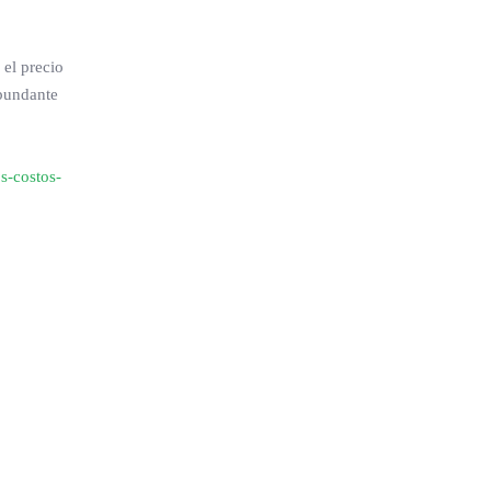
 el precio
abundante
s-costos-