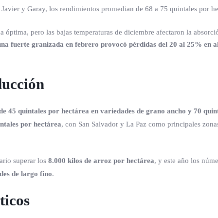
 Javier y Garay, los rendimientos promedian de 68 a 75 quintales por he
a óptima, pero las bajas temperaturas de diciembre afectaron la absorci
una fuerte granizada en febrero provocó pérdidas del 20 al 25% en a
ducción
e 45 quintales por hectárea en variedades de grano ancho y 70 quint
ntales por hectárea
, con San Salvador y La Paz como principales zona
ario superar los
8.000 kilos de arroz por hectárea
, y este año los núm
des de largo fino
.
ticos