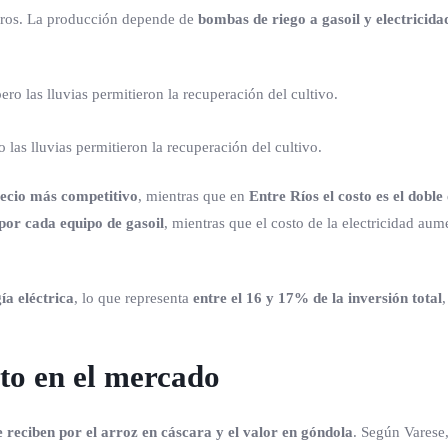
eros. La producción depende de
bombas de riego a gasoil y electricida
 las lluvias permitieron la recuperación del cultivo.
precio más competitivo
, mientras que en
Entre Ríos el costo es el doble
por cada equipo de gasoil
, mientras que el costo de la electricidad aum
ía eléctrica
, lo que representa
entre el 16 y 17% de la inversión total
cto en el mercado
e reciben por el arroz en cáscara y el valor en góndola
. Según Varese,