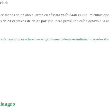
nelada
.
ace menos de un año el arroz en cáscara valía $440 el kilo, mientras que
s de 23 centavos de dólar por kilo
, pero prevé una caída debido a la 
.ar/aire-agro/cosecha-arroz-argentina-excelentes-rendimientos-y-desafio
ciaagro