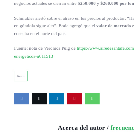
negocios actuales se cierran entre
$250.000 y $260.000 por to
Schmukler alertó sobre el atraso en los precios al productor: “H
en góndola sigue alto”. Bode agregó que el
valor de mercado e
cosecha en el norte del país
Fuente: nota de Veronica Puig de
https://www.airedesantafe.com
energeticos-n611513
Arroz
Acerca del autor /
frecuen