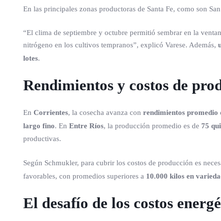
En las principales zonas productoras de Santa Fe, como son San
“El clima de septiembre y octubre permitió sembrar en la ventan
nitrógeno en los cultivos tempranos”, explicó Varese. Además,
lotes
.
Rendimientos y costos de pro
En
Corrientes
, la cosecha avanza con
rendimientos promedio d
largo fino
. En
Entre Ríos
, la producción promedio es de
75 qui
productivas.
Según Schmukler, para cubrir los costos de producción es neces
favorables, con promedios superiores a
10.000 kilos en varieda
El desafío de los costos energé