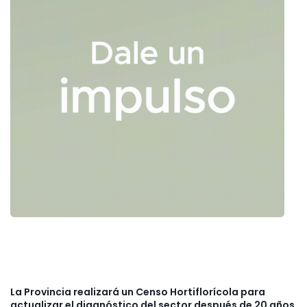
La Provincia realizará un Censo Hortiflorícola para
actualizar el diagnóstico del sector después de 20 años