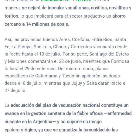
manera,
se dejará de inocular vaquillonas, novillos, novillitos y
toritos
, lo que implicará para el sector productivo un
ahorro
cercano a 14 millones de dosis.
Así, las provincias Buenos Aires, Córdoba, Entre Ríos, Santa
Fe, La Pampa, San Luis, Chaco y Corrientes vacunarán desde
la fecha hasta el 10 de julio. Por su parte, Santiago del Estero
y Misiones comenzarán el 22 de junio, mientras que Formosa
lo hará el 29 de este mes. Del mismo modo, planes
específicos de Catamarca y Tucumán aplicarán las dosis
desde el 6 de julio, mientras que Jujuy y Salta darán inicio el
27 de julio.
La
adecuación del plan de vacunación nacional constituye un
avance en la gestión sanitaria de la fiebre aftosa —enfermedad
ausente en la Argentina— y no supone un riesgo
epidemiológico, ya que se garantiza la inmunidad de las