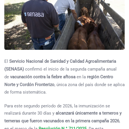
El
Servicio Nacional de Sanidad y Calidad Agroalimentaria
(SENASA)
confirmó el inicio de la segunda campaña anual
de
vacunación contra la fiebre aftosa
en la
región Centro
Norte y Cordón Fronterizo
, única zona del país donde se aplica
de forma sistemática.
Para este segundo período de 2026, la inmunización se
realizará durante 30 días y
alcanzará únicamente a terneros y
terneras que fueron vacunados en la primera campaña 2026
,
en el marco de la
Resolución N.° 711/2025
. De esta