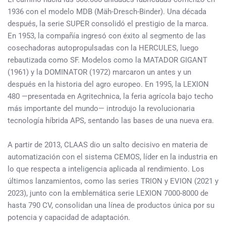
1936 con el modelo MDB (Mäh-Dresch-Binder). Una década
después, la serie SUPER consolidó el prestigio de la marca.
En 1953, la compañía ingresó con éxito al segmento de las
cosechadoras autopropulsadas con la HERCULES, luego
rebautizada como SF. Modelos como la MATADOR GIGANT
(1961) y la DOMINATOR (1972) marcaron un antes y un
después en la historia del agro europeo. En 1995, la LEXION
480 —presentada en Agritechnica, la feria agrícola bajo techo
más importante del mundo— introdujo la revolucionaria
tecnología híbrida APS, sentando las bases de una nueva era.
A partir de 2013, CLAAS dio un salto decisivo en materia de
automatización con el sistema CEMOS, líder en la industria en
lo que respecta a inteligencia aplicada al rendimiento. Los
últimos lanzamientos, como las series TRION y EVION (2021 y
2023), junto con la emblemática serie LEXION 7000-8000 de
hasta 790 CV, consolidan una línea de productos única por su
potencia y capacidad de adaptación.