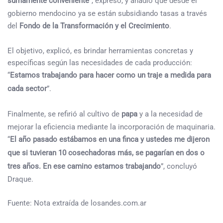
sumamente conveniente
”, expresó, y añadió que desde el
gobierno mendocino ya se están subsidiando tasas a través
del
Fondo de la Transformación y el Crecimiento
.
El objetivo, explicó, es brindar herramientas concretas y
específicas según las necesidades de cada producción:
“
Estamos trabajando para hacer como un traje a medida para
cada sector
”.
Finalmente, se refirió al cultivo de
papa
y a la necesidad de
mejorar la eficiencia mediante la incorporación de maquinaria.
“
El año pasado estábamos en una finca y ustedes me dijeron
que si tuvieran 10 cosechadoras más, se pagarían en dos o
tres años. En ese camino estamos trabajando
”, concluyó
Draque.
Fuente: Nota extraída de losandes.com.ar