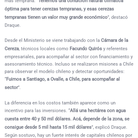
más temprana. “
Tenemos una condición natural climática
óptima para tener cerezas tempranas, y esas cerezas
tempranas tienen un valor muy grande económico
”, destacó
Draque.
Desde el Ministerio se viene trabajando con la
Cámara de la
Cereza
, técnicos locales como
Facundo Quirós
y referentes
empresariales, para acompañar al sector con financiamiento y
asesoramiento técnico. Incluso se realizaron misiones a Chile
para observar el modelo chileno y detectar oportunidades:
“
Fuimos a Santiago, a Ovalle, a Chile, para acompañar al
sector
”.
La diferencia en los costos también aparece como un
incentivo para las inversiones. “
Allá una hectárea con agua
cuesta entre 40 y 50 mil dólares. Acá, depende de la zona, se
consigue desde 5 mil hasta 15 mil dólares
”, explicó Draque.
Según sostuvo, hay un fuerte interés de capitales chilenos por