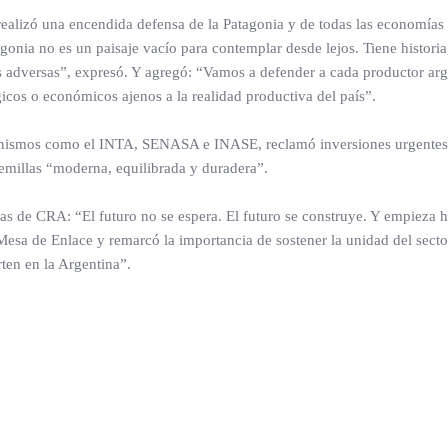
realizó una encendida defensa de la Patagonia y de todas las economías
gonia no es un paisaje vacío para contemplar desde lejos. Tiene historia,
s adversas”, expresó. Y agregó: “Vamos a defender a cada productor ar
gicos o económicos ajenos a la realidad productiva del país”.
organismos como el INTA, SENASA e INASE, reclamó inversiones urgentes
 semillas “moderna, equilibrada y duradera”.
stas de CRA: “El futuro no se espera. El futuro se construye. Y empieza 
esa de Enlace y remarcó la importancia de sostener la unidad del secto
ten en la Argentina”.