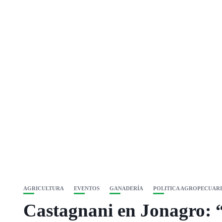
AGRICULTURA
EVENTOS
GANADERÍA
POLITICA AGROPECUAR
Castagnani en Jonagro: “