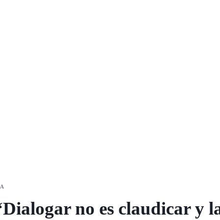
IA
Dialogar no es claudicar y l