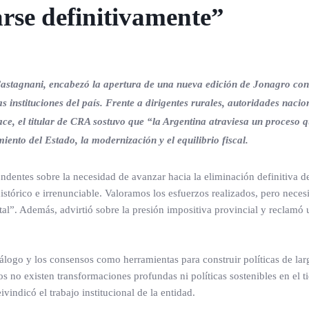
arse definitivamente”
Castagnani, encabezó la apertura de una nueva edición de Jonagro con
s instituciones del país. Frente a dirigentes rurales, autoridades nacio
ce, el titular de CRA sostuvo que “la Argentina atraviesa un proceso 
ento del Estado, la modernización y el equilibrio fiscal.
ndentes sobre la necesidad de avanzar hacia la eliminación definitiva de
stórico e irrenunciable. Valoramos los esfuerzos realizados, pero nece
total”. Además, advirtió sobre la presión impositiva provincial y reclamó 
álogo y los consensos como herramientas para construir políticas de lar
s no existen transformaciones profundas ni políticas sostenibles en el 
vindicó el trabajo institucional de la entidad.