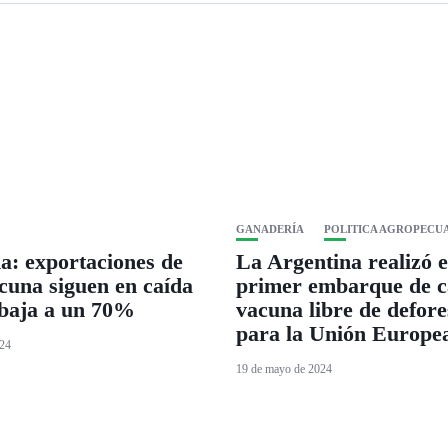
GANADERÍA
POLITICA AGROPECU
a: exportaciones de
La Argentina realizó e
cuna siguen en caída
primer embarque de c
 baja a un 70%
vacuna libre de defore
para la Unión Europe
024
19 de mayo de 2024