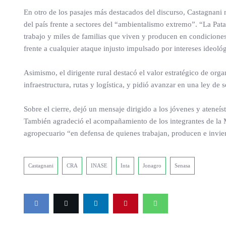
En otro de los pasajes más destacados del discurso, Castagnani 
del país frente a sectores del “ambientalismo extremo”. “La Pata
trabajo y miles de familias que viven y producen en condicione
frente a cualquier ataque injusto impulsado por intereses ideoló
Asimismo, el dirigente rural destacó el valor estratégico de 
infraestructura, rutas y logística, y pidió avanzar en una ley de
Sobre el cierre, dejó un mensaje dirigido a los jóvenes y ateneí
También agradeció el acompañamiento de los integrantes de la M
agropecuario “en defensa de quienes trabajan, producen e invier
Castagnani
CRA
INASE
Inta
Jonagro
Senasa