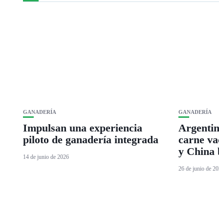
GANADERÍA
GANADERÍA
Impulsan una experiencia
Argentin
piloto de ganadería integrada
carne va
y China
14 de junio de 2026
26 de junio de 2