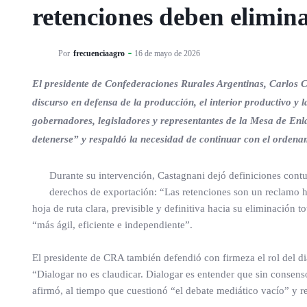
retenciones deben elimin
Por
frecuenciaagro
16 de mayo de 2026
El presidente de Confederaciones Rurales Argentinas, Carlos 
discurso en defensa de la producción, el interior productivo y la
gobernadores, legisladores y representantes de la Mesa de Enla
detenerse” y respaldó la necesidad de continuar con el ordenami
Durante su intervención, Castagnani dejó definiciones contu
derechos de exportación: “Las retenciones son un reclamo hi
hoja de ruta clara, previsible y definitiva hacia su eliminación 
“más ágil, eficiente e independiente”.
El presidente de CRA también defendió con firmeza el rol del di
“Dialogar no es claudicar. Dialogar es entender que sin consenso
afirmó, al tiempo que cuestionó “el debate mediático vacío” y rei