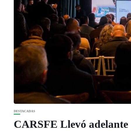
DESTACADAS
CARSFE Llevó adelante e