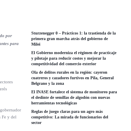
Sturzenegger 0 – Prácticos 1: la trastienda de la
ado por
primera gran marcha atrás del gobierno de
antes para
Milei
El Gobierno moderniza el régimen de practicaje
y pilotaje para reducir costos y mejorar la
competitividad del comercio exterior
Ola de delitos rurales en la región: cayeron
cuatreros y cazadores furtivos en Pila, General
sectores
Belgrano y la zona
erés
El INASE fortalece el sistema de monitoreo para
el deslinte de semillas de algodón con nuevas
herramientas tecnológicas
l gobernador
Reglas de juego claras para un agro más
 Fe y del
competitivo: La mirada de funcionarios del
sector