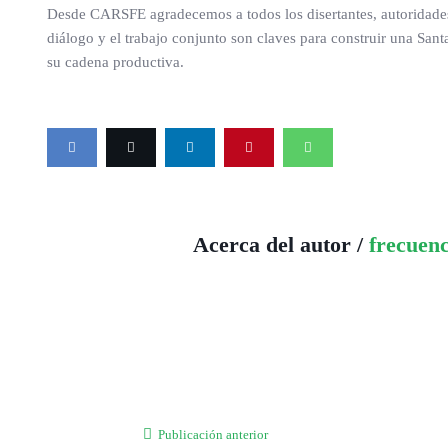
Desde CARSFE agradecemos a todos los disertantes, autoridades 
diálogo y el trabajo conjunto son claves para construir una Sa
su cadena productiva.
Acerca del autor /
frecuen
Publicación anterior