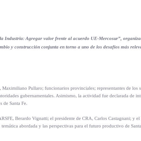
 la Industria: Agregar valor frente al acuerdo UE-Mercosur”, organiz
mbio y construcción conjunta en torno a uno de los desafíos más relev
 Maximiliano Pullaro; funcionarios provinciales; representantes de los 
utoridades gubernamentales. Asimismo, la actividad fue declarada de int
s de Santa Fe.
CARSFE, Berardo Vignatti; el presidente de CRA, Carlos Castagnani; y e
 temática abordada y las perspectivas para el futuro productivo de Santa