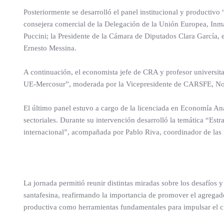
Posteriormente se desarrolló el panel institucional y productivo
consejera comercial de la Delegación de la Unión Europea, Inm
Puccini; la Presidente de la Cámara de Diputados Clara García, 
Ernesto Messina.
A continuación, el economista jefe de CRA y profesor universit
UE-Mercosur”, moderada por la Vicepresidente de CARSFE, N
El último panel estuvo a cargo de la licenciada en Economía An
sectoriales. Durante su intervención desarrolló la temática “Est
internacional”, acompañada por Pablo Riva, coordinador de la
La jornada permitió reunir distintas miradas sobre los desafíos 
santafesina, reafirmando la importancia de promover el agregado d
productiva como herramientas fundamentales para impulsar el cre