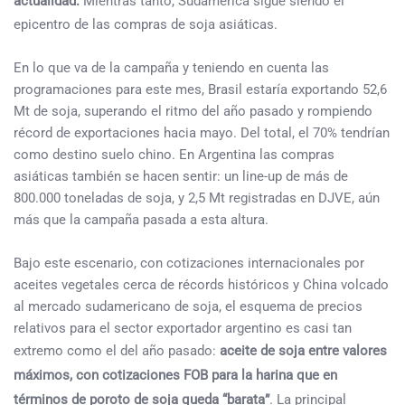
actualidad.
Mientras tanto, Sudamérica sigue siendo el
epicentro de las compras de soja asiáticas.
En lo que va de la campaña y teniendo en cuenta las
programaciones para este mes, Brasil estaría exportando 52,6
Mt de soja, superando el ritmo del año pasado y rompiendo
récord de exportaciones hacia mayo. Del total, el 70% tendrían
como destino suelo chino. En Argentina las compras
asiáticas también se hacen sentir: un line-up de más de
800.000 toneladas de soja, y 2,5 Mt registradas en DJVE, aún
más que la campaña pasada a esta altura.
Bajo este escenario, con cotizaciones internacionales por
aceites vegetales cerca de récords históricos y China volcado
al mercado sudamericano de soja, el esquema de precios
relativos para el sector exportador argentino es casi tan
extremo como el del año pasado:
aceite de soja entre valores
máximos, con cotizaciones FOB para la harina que en
términos de poroto de soja queda “barata”
. La principal