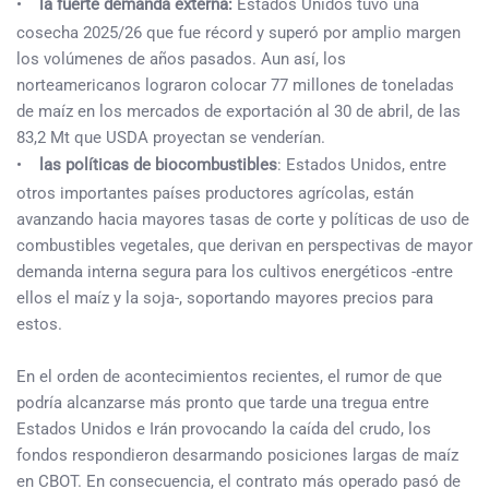
•
la fuerte demanda externa:
Estados Unidos tuvo una
cosecha 2025/26 que fue récord y superó por amplio margen
los volúmenes de años pasados. Aun así, los
norteamericanos lograron colocar 77 millones de toneladas
de maíz en los mercados de exportación al 30 de abril, de las
83,2 Mt que USDA proyectan se venderían.
•
las políticas de biocombustibles
: Estados Unidos, entre
otros importantes países productores agrícolas, están
avanzando hacia mayores tasas de corte y políticas de uso de
combustibles vegetales, que derivan en perspectivas de mayor
demanda interna segura para los cultivos energéticos -entre
ellos el maíz y la soja-, soportando mayores precios para
estos.
En el orden de acontecimientos recientes, el rumor de que
podría alcanzarse más pronto que tarde una tregua entre
Estados Unidos e Irán provocando la caída del crudo, los
fondos respondieron desarmando posiciones largas de maíz
en CBOT. En consecuencia, el contrato más operado pasó de