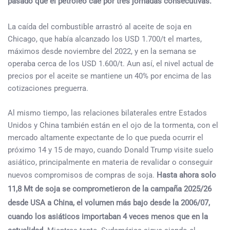
pasado que el petróleo cae por tres jornadas consecutivas.
La caída del combustible arrastró al aceite de soja en
Chicago, que había alcanzado los USD 1.700/t el martes,
máximos desde noviembre del 2022, y en la semana se
operaba cerca de los USD 1.600/t. Aun así, el nivel actual de
precios por el aceite se mantiene un 40% por encima de las
cotizaciones preguerra.
Al mismo tiempo, las relaciones bilaterales entre Estados
Unidos y China también están en el ojo de la tormenta, con el
mercado altamente expectante de lo que pueda ocurrir el
próximo 14 y 15 de mayo, cuando Donald Trump visite suelo
asiático, principalmente en materia de revalidar o conseguir
nuevos compromisos de compras de soja.
Hasta ahora solo
11,8 Mt de soja se comprometieron de la campaña 2025/26
desde USA a China, el volumen más bajo desde la 2006/07,
cuando los asiáticos importaban 4 veces menos que en la