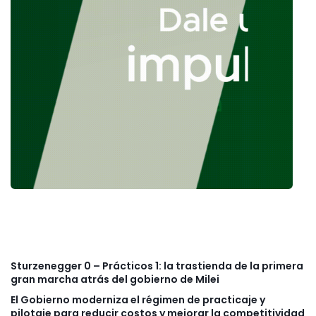
Sturzenegger 0 – Prácticos 1: la trastienda de la primera
gran marcha atrás del gobierno de Milei
El Gobierno moderniza el régimen de practicaje y
pilotaje para reducir costos y mejorar la competitividad