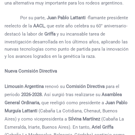
una alternativa muy importante para los rodeos argentinos.
Por su parte,
Juan Pablo Lattanti
-flamante presidente
reelecto de la
AACL
, que este año celebra su 60° aniversario-
destacó la labor de
Griffa
y su incansable tarea de
investigación desarrollada en los últimos años, aplicando las
nuevas tecnologías como punto de partida para la innovación
y los avances logrados en la genética la raza.
Nueva Comisión Directiva
Limousin Argentina
renovó su
Comisión Directiva
para el
período
2026-2028.
Así surgió tras realizarse su
Asamblea
General Ordinaria,
que reeligió como presidente a
Juan Pablo
Murguía Lattanti
(Cabaña La Cotidiana, Chenaut, Buenos
Aires) y como vicepresidenta a
Silvina Martínez
(Cabaña La
Esmeralda, Iriarte, Buenos Aires). En tanto,
Ariel Griffa
(Cabaña La Madreselva, Balnearia, Córdoba) continúa como