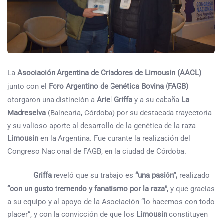
La
Asociación Argentina de Criadores de Limousin (AACL)
junto con el
Foro Argentino de Genética Bovina (FAGB)
otorgaron una distinción a
Ariel Griffa
y a su cabaña
La
Madreselva
(Balnearia, Córdoba) por su destacada trayectoria
y su valioso aporte al desarrollo de la genética de la raza
Limousin
en la Argentina. Fue durante la realización del
Congreso Nacional de FAGB, en la ciudad de Córdoba.
Griffa
reveló que su trabajo es
“una pasión”,
realizado
“con un gusto tremendo y fanatismo por la raza”,
y que gracias
a su equipo y al apoyo de la Asociación “lo hacemos con todo
placer”, y con la convicción de que los
Limousin
constituyen