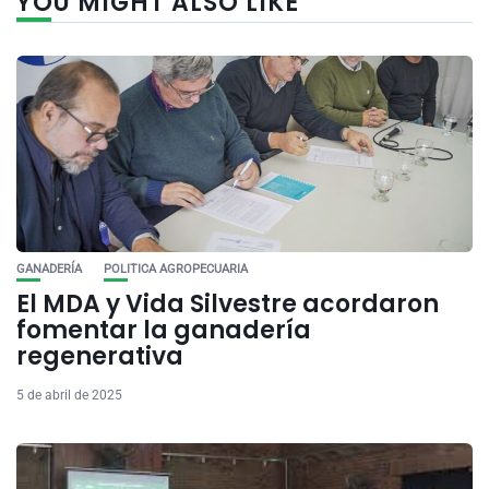
YOU MIGHT ALSO LIKE
GANADERÍA
POLITICA AGROPECUARIA
El MDA y Vida Silvestre acordaron
fomentar la ganadería
regenerativa
5 de abril de 2025