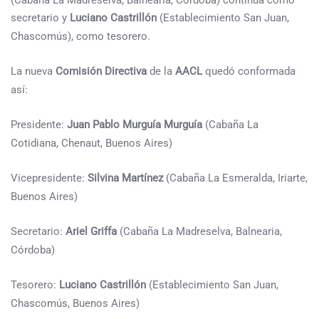
secretario y
Luciano Castrillón
(Establecimiento San Juan,
Chascomús), como tesorero.
La nueva
Comisión Directiva
de la
AACL
quedó conformada
así:
Presidente:
Juan Pablo Murguía Murguía
(Cabaña La
Cotidiana, Chenaut, Buenos Aires)
Vicepresidente:
Silvina Martínez
(Cabaña La Esmeralda, Iriarte,
Buenos Aires)
Secretario:
Ariel Griffa
(Cabaña La Madreselva, Balnearia,
Córdoba)
Tesorero:
Luciano Castrillón
(Establecimiento San Juan,
Chascomús, Buenos Aires)