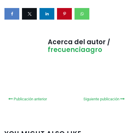
Acerca del autor /
frecuenciaagro
Publicación anterior
Siguiente publicación