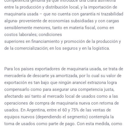
competencia genuina ya que introduce una clara asimetría
entre la producción y distribución local, y la importación de
maquinaria usada – que no cuenta con garantía ni trazabilidad
alguna- proveniente de economías subsidiadas y con cargas
sensiblemente menores, tanto en materia fiscal, como en
costos laborales; condiciones
superiores en financiamiento y promoción de la producción y
de la comercialización; en los seguros y en la logística.
Para los países exportadores de maquinaria usada, se trata de
mercadería de descarte ya amortizada, por lo cual su valor de
exportación es tan bajo que ningún arancel extrazona logra
compensarlo como para asegurar una competencia justa,
afectando así tanto al mercado local de usados como a las
operaciones de compra de maquinaria nueva con retoma de
usados. En Argentina, entre el 60 y 75% de las ventas de
equipos nuevos (dependiendo el segmento) contempla la
toma de usados como parte de pago. Con esta medida, como