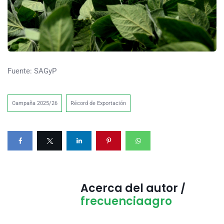
Fuente: SAGyP
Campaña 2025/26
Récord de Exportación
Acerca del autor /
frecuenciaagro