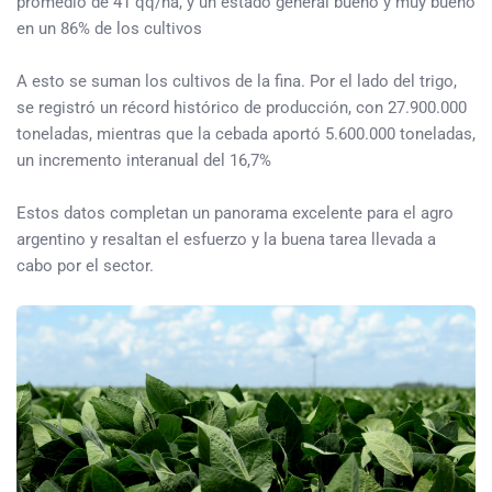
promedio de 41 qq/ha, y un estado general bueno y muy bueno
en un 86% de los cultivos
A esto se suman los cultivos de la fina. Por el lado del trigo,
se registró un récord histórico de producción, con 27.900.000
toneladas, mientras que la cebada aportó 5.600.000 toneladas,
un incremento interanual del 16,7%
Estos datos completan un panorama excelente para el agro
argentino y resaltan el esfuerzo y la buena tarea llevada a
cabo por el sector.