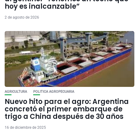
hoy es inalcanzable”
2 de agosto de 2026
AGRICULTURA
POLITICA AGROPECUARIA
Nuevo hito para el agro: Argentina
concretó el primer embarque de
trigo a China después de 30 años
16 de diciembre de 2025