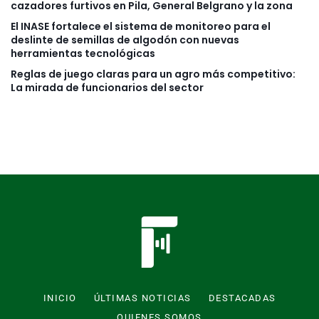
cazadores furtivos en Pila, General Belgrano y la zona
El INASE fortalece el sistema de monitoreo para el
deslinte de semillas de algodón con nuevas
herramientas tecnológicas
Reglas de juego claras para un agro más competitivo:
La mirada de funcionarios del sector
INICIO
ÚLTIMAS NOTICIAS
DESTACADAS
QUIENES SOMOS