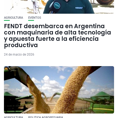
AGRICULTURA
EVENTOS
FENDT desembarca en Argentina
con maquinaria de alta tecnología
y apuesta fuerte a la eficiencia
productiva
24 de marzo de 2026
AGRICULTURA
POLITICA AGROPECUARIA