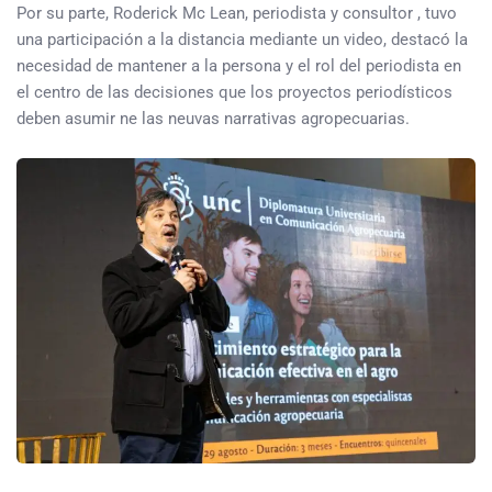
Por su parte, Roderick Mc Lean, periodista y consultor , tuvo
una participación a la distancia mediante un video, destacó la
necesidad de mantener a la persona y el rol del periodista en
el centro de las decisiones que los proyectos periodísticos
deben asumir ne las neuvas narrativas agropecuarias.