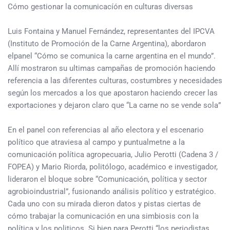
Cómo gestionar la comunicacíón en culturas diversas
Luis Fontaina y Manuel Fernández, representantes del IPCVA
(Instituto de Promoción de la Carne Argentina), abordaron
elpanel “Cómo se comunica la carne argentina en el mundo”.
Allí mostraron su ultimas campañas de promoción haciendo
referencia a las diferentes culturas, costumbres y necesidades
según los mercados a los que apostaron haciendo crecer las
exportaciones y dejaron claro que “La carne no se vende sola”
En el panel con referencias al año electora y el escenario
político que atraviesa al campo y puntualmetne a la
comunicación política agropecuaria, Julio Perotti (Cadena 3 /
FOPEA) y Mario Riorda, politólogo, académico e investigador,
lideraron el bloque sobre “Comunicación, política y sector
agrobioindustrial”, fusionando análisis político y estratégico.
Cada uno con su mirada dieron datos y pistas ciertas de
cómo trabajar la comunicación en una simbiosis con la
política y los politicos. Si bien para Perotti “los periodistas