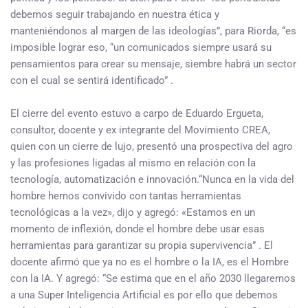
debemos seguir trabajando en nuestra ética y
manteniéndonos al margen de las ideologías”, para Riorda, “es
imposible lograr eso, “un comunicados siempre usará su
pensamientos para crear su mensaje, siembre habrá un sector
con el cual se sentirá identificado” .
El cierre del evento estuvo a carpo de Eduardo Ergueta,
consultor, docente y ex integrante del Movimiento CREA,
quien con un cierre de lujo, presentó una prospectiva del agro
y las profesiones ligadas al mismo en relación con la
tecnología, automatización e innovación.“Nunca en la vida del
hombre hemos convivido con tantas herramientas
tecnológicas a la vez», dijo y agregó: «Estamos en un
momento de inflexión, donde el hombre debe usar esas
herramientas para garantizar su propia supervivencia” . El
docente afirmó que ya no es el hombre o la IA, es el Hombre
con la IA. Y agregó: “Se estima que en el año 2030 llegaremos
a una Super Inteligencia Artificial es por ello que debemos