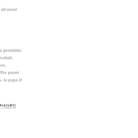
 alcanzar
ha permitido
cultad.
os,
 Por poner
, la papa el