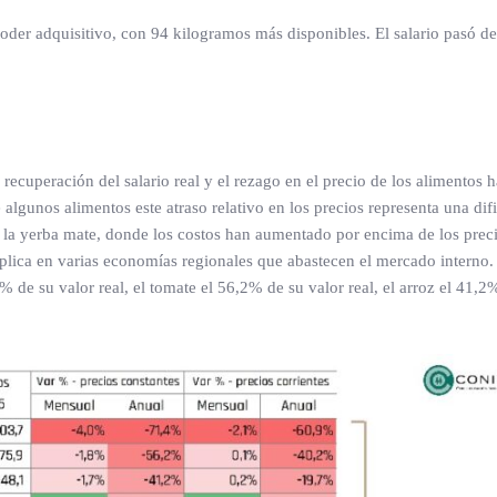
der adquisitivo, con 94 kilogramos más disponibles. El salario pasó de
ecuperación del salario real y el rezago en el precio de los alimentos 
algunos alimentos este atraso relativo en los precios representa una difi
la yerba mate, donde los costos han aumentado por encima de los preci
replica en varias economías regionales que abastecen el mercado interno.
 de su valor real, el tomate el 56,2% de su valor real, el arroz el 41,2%