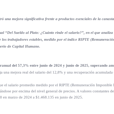
ó una mejora significativa frente a productos esenciales de la canasta
Del Sueldo al Plato: ¿Cuánto rinde el salario?”, en el que analiza 
 de los trabajadores estables, medido por el índice RIPTE (Remuneraci
sterio de Capital Humano.
ranual del 57,3% entre junio de 2024 y junio de 2025, superando a
leja una mejora real del salario del 12,8% y una recuperación acumulada
 que el salario promedio medido por el RIPTE (Remuneración Imponible
ándose por encima del nivel general de precios. A valores constantes de
0 en marzo de 2024 a $1.468.135 en junio de 2025.