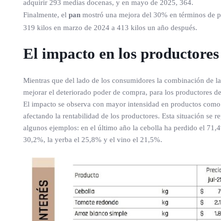
adquirir 293 medias docenas, y en mayo de 2025, 364.
Finalmente, el
pan
mostró una mejora del 30% en términos de po
319 kilos en marzo de 2024 a 413 kilos un año después.
El impacto en los productores
Mientras que del lado de los consumidores la combinación de la r
mejorar el deteriorado poder de compra, para los productores de 
El impacto se observa con mayor intensidad en productos como 
afectando la rentabilidad de los productores. Esta situación se 
algunos ejemplos: en el último año la cebolla ha perdido el 71,4%
30,2%, la yerba el 25,8% y el vino el 21,5%.