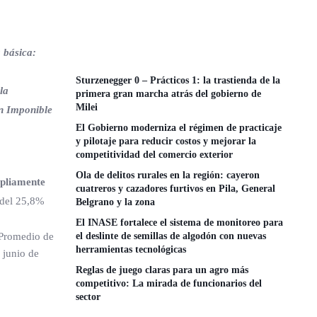
 básica:
Sturzenegger 0 – Prácticos 1: la trastienda de la
la
primera gran marcha atrás del gobierno de
Milei
ón Imponible
El Gobierno moderniza el régimen de practicaje
y pilotaje para reducir costos y mejorar la
competitividad del comercio exterior
Ola de delitos rurales en la región: cayeron
mpliamente
cuatreros y cazadores furtivos en Pila, General
 del 25,8%
Belgrano y la zona
El INASE fortalece el sistema de monitoreo para
 Promedio de
el deslinte de semillas de algodón con nuevas
herramientas tecnológicas
 junio de
Reglas de juego claras para un agro más
competitivo: La mirada de funcionarios del
sector