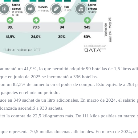
o aumentó un 41,9%, lo que permitió adquirir 99 botellas de 1,5 litros ad
 que en junio de 2025 se incrementó a 336 botellas.
 con un 82,3% de aumento en el poder de compra. Esto equivale a 293 p
0 paquetes en el mismo período.
uce en 349 sachet de un litro adicionales. En marzo de 2024, el salario 
lcanzada ascendió a 933 sachets.
itó la compra de 22,5 kilogramos más. De 111 kilos posibles en marzo 
o que representa 70,5 medias docenas adicionales. En marzo de 2024, se