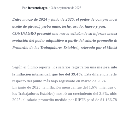
Por
frecuenciaagro
3 de septiembre de 2025
Entre marzo de 2024 y junio de 2025, el poder de compra mostr
aceite de girasol, yerba mate, leche, asado, huevo y pan.
CONINAGRO presentó una nueva edición de su informe mensual “
evolución del poder adquisitivo a partir del salario promedio
Promedio de los Trabajadores Estables), relevado por el Mini
Según el último reporte, los salarios registraron una
mejora inte
la inflación interanual, que fue del 39,4%.
Esta diferencia ref
respecto del punto más bajo registrado en marzo de 2024.
En junio de 2025, la inflación mensual fue del 1,6%, mientras
los Trabajadores Estables) mostró un crecimiento del 2,8%, ubic
2025, el salario promedio medido por RIPTE pasó de $1.166.78