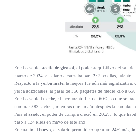
En el caso del
aceite de girasol
, el poder adquisitivo del salari
marzo de 2024, el salario alcanzaba para 237 botellas, mientras
Respecto a la
yerba mate,
la mejora fue aún más significativa,
yerba adicionales, al pasar de 356 paquetes de medio kilo a 65
En el caso de la
leche,
el incremento fue del 60%, lo que se trad
comprar 583 sachets, mientras que un año después la cantidad a
Para el
asado,
el poder de compra creció un 20,2%, lo que habil
pasó a 134 kilos en mayo de este año.
En cuanto al
huevo
, el salario permitió comprar un 24% más, l