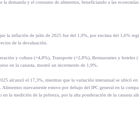
de la demanda y el consumo de alimentos, beneficiando a las economías 
ue la inflación de julio de 2025 fue del 1,9%, por encima del 1,6% regi
recios de la devaluación.
creación y cultura (+4,8%), Transporte (+2,8%), Restaurantes y hoteles 
 peso en la canasta, mostró un incremento de 1,9%.
2025 alcanzó el 17,3%, mientras que la variación interanual se ubicó e
n. Alimentos nuevamente estuvo por debajo del IPC general en la compa
o en la medición de la pobreza, por la alta ponderación de la canasta ali