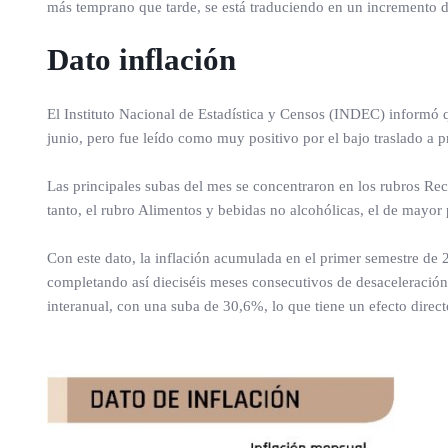
más temprano que tarde, se está traduciendo en un incremento 
Dato inflación
El Instituto Nacional de Estadística y Censos (INDEC) informó q
junio, pero fue leído como muy positivo por el bajo traslado a p
Las principales subas del mes se concentraron en los rubros Re
tanto, el rubro Alimentos y bebidas no alcohólicas, el de mayor
Con este dato, la inflación acumulada en el primer semestre de 
completando así dieciséis meses consecutivos de desaceleració
interanual, con una suba de 30,6%, lo que tiene un efecto direct