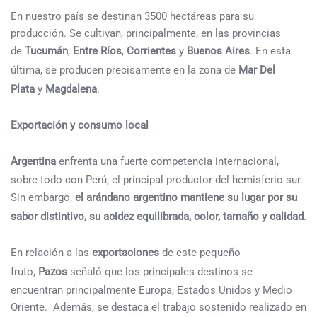
En nuestro país se destinan 3500 hectáreas para su
producción. Se cultivan, principalmente, en las provincias
de
Tucumán
,
Entre Ríos
,
Corrientes
y
Buenos Aires
. En esta
última, se producen precisamente en la zona de
Mar Del
Plata
y
Magdalena
.
Exportación y consumo local
Argentina
enfrenta una fuerte competencia internacional,
sobre todo con Perú, el principal productor del hemisferio sur.
Sin embargo,
el arándano argentino mantiene su lugar por su
sabor distintivo, su acidez equilibrada, color, tamaño y calidad
.
En relación a las
exportaciones
de este pequeño
fruto,
Pazos
señaló que los principales destinos se
encuentran principalmente Europa, Estados Unidos y Medio
Oriente. Además, se destaca el trabajo sostenido realizado en