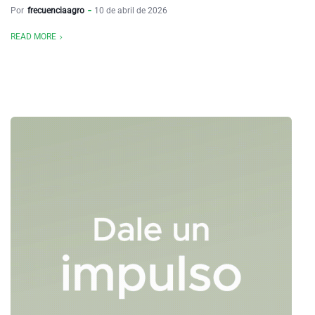
Por
frecuenciaagro
10 de abril de 2026
READ MORE