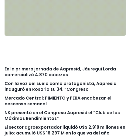
En la primera jornada de Aapresid, Jáuregui Lorda
comercializó 4.870 cabezas
Con la voz del suelo como protagonista, Aapresid
inauguró en Rosario su 34.º Congreso
Mercado Central: PIMIENTO y PERA encabezan el
descenso semanal
NK presentó en el Congreso Aapresid el “Club de los
Máximos Rendimientos”
El sector agroexportador liquidó U$S 2.918 millones en
julio: acumuló U$S 16.297 M en lo que va del año