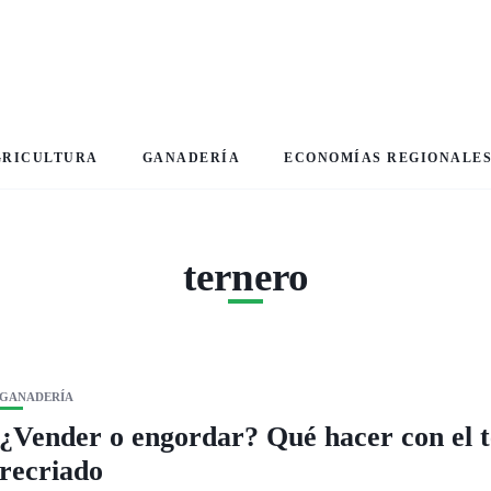
GRICULTURA
GANADERÍA
ECONOMÍAS REGIONALE
ternero
GANADERÍA
¿Vender o engordar? Qué hacer con el 
recriado