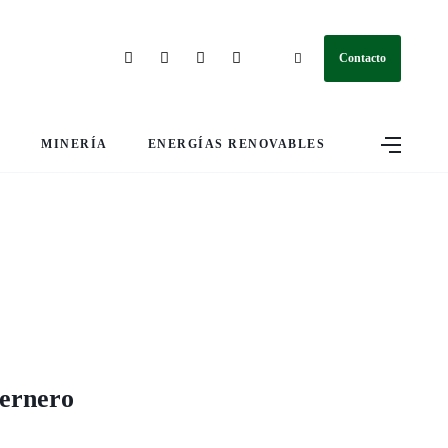
Contacto
S
MINERÍA
ENERGÍAS RENOVABLES
ternero