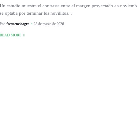
Un estudio muestra el contraste entre el margen proyectado en noviembr
se optaba por terminar los novillitos...
Por
frecuenciaagro
28 de marzo de 2026
READ MORE