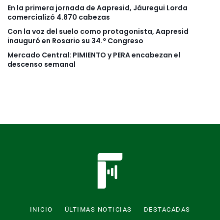
En la primera jornada de Aapresid, Jáuregui Lorda
comercializó 4.870 cabezas
Con la voz del suelo como protagonista, Aapresid
inauguró en Rosario su 34.º Congreso
Mercado Central: PIMIENTO y PERA encabezan el
descenso semanal
INICIO
ÚLTIMAS NOTICIAS
DESTACADAS