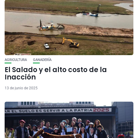
AGRICULTURA
GANADERÍA
El Salado y el alto costo de la
Inacción
13 de junio de 2025