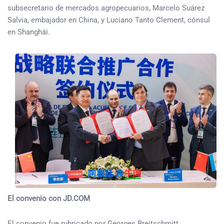
subsecretario de mercados agropecuarios, Marcelo Suárez
Salvia, embajador en China, y Luciano Tanto Clement, cónsul
en Shanghái.
El convenio con JD.COM
El convenio fue rubricado por Georges Breitschmitt,