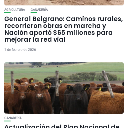
AGRICULTURA
GANADERÍA
General Belgrano: Caminos rurales,
recorrieron obras en marcha y
Nación aportó $65 millones para
mejorar la red vial
1 de febrero de 2026
GANADERÍA
Actualización del Plan Nacional de