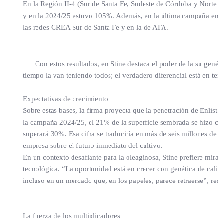
En la Región II-4 (Sur de Santa Fe, Sudeste de Córdoba y Nort
y en la 2024/25 estuvo 105%. Además, en la última campaña en 
las redes CREA Sur de Santa Fe y en la de AFA.
Con estos resultados, en Stine destaca el poder de la su gené
tiempo la van teniendo todos; el verdadero diferencial está en te
Expectativas de crecimiento
Sobre estas bases, la firma proyecta que la penetración de Enli
la campaña 2024/25, el 21% de la superficie sembrada se hizo 
superará 30%. Esa cifra se traduciría en más de seis millones de 
empresa sobre el futuro inmediato del cultivo.
En un contexto desafiante para la oleaginosa, Stine prefiere mira
tecnológica. “La oportunidad está en crecer con genética de cal
incluso en un mercado que, en los papeles, parece retraerse”, r
La fuerza de los multiplicadores