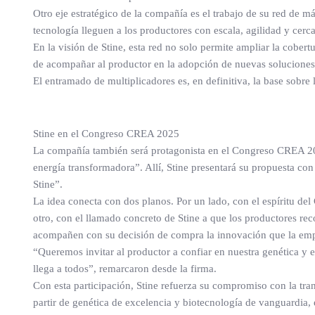
Otro eje estratégico de la compañía es el trabajo de su red de m
tecnología lleguen a los productores con escala, agilidad y cerca
En la visión de Stine, esta red no solo permite ampliar la cobe
de acompañar al productor en la adopción de nuevas soluciones
El entramado de multiplicadores es, en definitiva, la base sobre l
Stine en el Congreso CREA 2025
La compañía también será protagonista en el Congreso CREA 2025
energía transformadora”. Allí, Stine presentará su propuesta co
Stine”.
La idea conecta con dos planos. Por un lado, con el espíritu de
otro, con el llamado concreto de Stine a que los productores rec
acompañen con su decisión de compra la innovación que la emp
“Queremos invitar al productor a confiar en nuestra genética y e
llega a todos”, remarcaron desde la firma.
Con esta participación, Stine refuerza su compromiso con la tran
partir de genética de excelencia y biotecnología de vanguardia, 