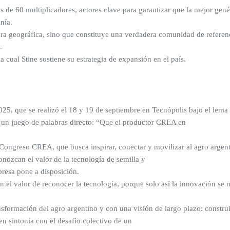
ás de 60 multiplicadores, actores clave para garantizar que la mejor gené
nía.
rtura geográfica, sino que constituye una verdadera comunidad de referen
.
a cual Stine sostiene su estrategia de expansión en el país.
, que se realizó el 18 y 19 de septiembre en Tecnópolis bajo el lema 
n un juego de palabras directo: “Que el productor CREA en
l Congreso CREA, que busca inspirar, conectar y movilizar al agro argent
onozcan el valor de la tecnología de semilla y
resa pone a disposición.
n el valor de reconocer la tecnología, porque solo así la innovación se m
sformación del agro argentino y con una visión de largo plazo: construi
en sintonía con el desafío colectivo de un