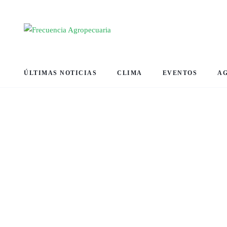
ÚLTIMAS NOTICIAS
CLIMA
EVENTOS
A