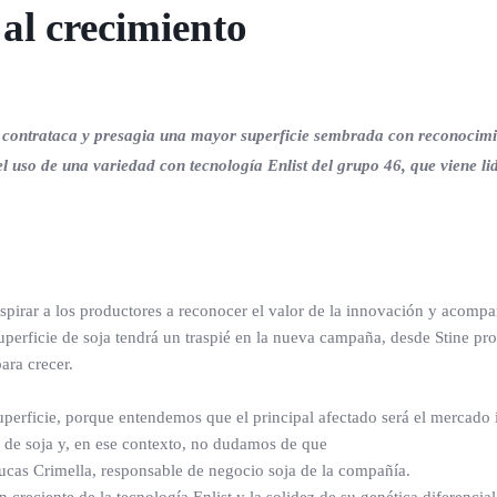
 al crecimiento
ra contrataca y presagia una mayor superficie sembrada con reconocimi
 uso de una variedad con tecnología Enlist del grupo 46, que viene l
pirar a los productores a reconocer el valor de la innovación y acompa
 superficie de soja tendrá un traspié en la nueva campaña, desde Stine p
ara crecer.
erficie, porque entendemos que el principal afectado será el mercado 
de soja y, en ese contexto, no dudamos de que
Lucas Crimella, responsable de negocio soja de la compañía.