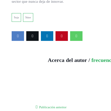
sector que nunca deja de innovar.
Soja
Stine
Acerca del autor /
frecuen
Publicación anterior