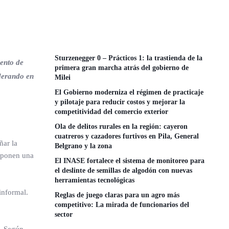
Sturzenegger 0 – Prácticos 1: la trastienda de la
ento de
primera gran marcha atrás del gobierno de
iderando en
Milei
El Gobierno moderniza el régimen de practicaje
y pilotaje para reducir costos y mejorar la
competitividad del comercio exterior
Ola de delitos rurales en la región: cayeron
cuatreros y cazadores furtivos en Pila, General
ñar la
Belgrano y la zona
roponen una
El INASE fortalece el sistema de monitoreo para
el deslinte de semillas de algodón con nuevas
herramientas tecnológicas
informal.
Reglas de juego claras para un agro más
competitivo: La mirada de funcionarios del
sector