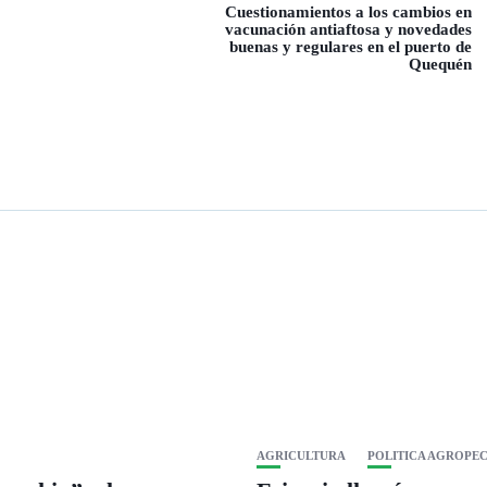
Cuestionamientos a los cambios en
vacunación antiaftosa y novedades
buenas y regulares en el puerto de
Quequén
AGRICULTURA
POLITICA AGROPE