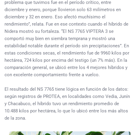
problema que tuvimos fue en el período crítico, entre
diciembre y enero, porque llovieron solo 63 milímetros en
diciembre y 32 en enero. Eso afectó muchísimo el
rendimiento”, relata. Fue en ese contexto cuando el híbrido de
Nidera mostró su fortaleza. “El NS 7765 VIPTERA 3 se
comportó muy bien en siembra temprana y mostró una
estabilidad notable durante el período sin precipitaciones”. En
estas condiciones secas, el rendimiento fue de 9960 kilos por
hectárea, 724 kilos por encima del testigo (un 7% más). En la
comparación general, se ubicó entre los 4 mejores híbridos y
con excelente comportamiento frente a vuelco.
El resultado del NS 7765 tiene lógica en función de los datos:
según registros de PROTEA, en localidades como Vedia, Junín
y Chacabuco, el híbrido tuvo un rendimiento promedio de
10.488 kilos por hectárea, lo que lo ubicó entre los más altos
de la zona.