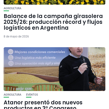
AGRICULTURA
Balance de la campaña girasolera
2025/26: producción récord y flujos
logísticos en Argentina
8 de mayo de 2026
AGRICULTURA
EVENTOS
Atanor presentó dos nuevos
productos en 3° Congreso