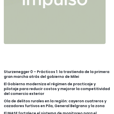
Sturzenegger 0 – Prácticos 1: la trastienda de la primera
gran marcha atrás del gobierno de Milei
El Gobierno moderniza el régimen de practicaje y
pilotaje para reducir costos y mejorar la competitividad
del comercio exterior
Ola de delitos rurales en la región: cayeron cuatreros y
cazadores furtivos en Pila, General Belgrano y la zona
El INASE fortalece el sistema de monitoreo para el