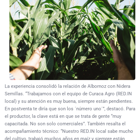
La experiencia consolidó la relación de Albornoz con Nidera
Semillas. “Trabajamos con el equipo de Curaca Agro (RED.IN
local) y su atención es muy buena, siempre están pendientes.
En postventa te diría que son los ´número uno´”, destacó. Para
el productor, la clave está en que se trata de gente “muy
capacitada. No son solo comerciales”. También resalta el
acompañamiento técnico: “Nuestro RED.IN local sabe mucho
del cultivo, trabajó muchos años en maíz y siempre están