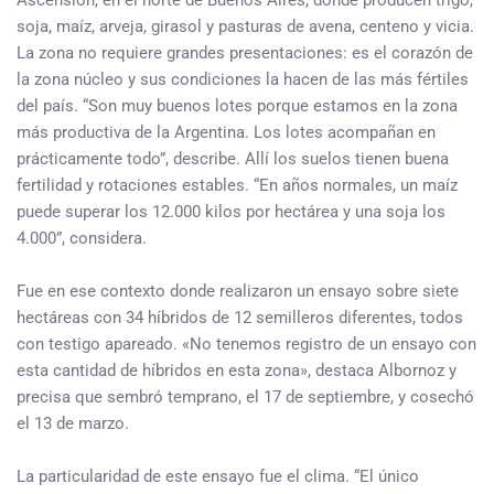
Ascensión, en el norte de Buenos Aires, donde producen trigo,
soja, maíz, arveja, girasol y pasturas de avena, centeno y vicia.
La zona no requiere grandes presentaciones: es el corazón de
la zona núcleo y sus condiciones la hacen de las más fértiles
del país. “Son muy buenos lotes porque estamos en la zona
más productiva de la Argentina. Los lotes acompañan en
prácticamente todo”, describe. Allí los suelos tienen buena
fertilidad y rotaciones estables. “En años normales, un maíz
puede superar los 12.000 kilos por hectárea y una soja los
4.000”, considera.
Fue en ese contexto donde realizaron un ensayo sobre siete
hectáreas con 34 híbridos de 12 semilleros diferentes, todos
con testigo apareado. «No tenemos registro de un ensayo con
esta cantidad de híbridos en esta zona», destaca Albornoz y
precisa que sembró temprano, el 17 de septiembre, y cosechó
el 13 de marzo.
La particularidad de este ensayo fue el clima. “El único