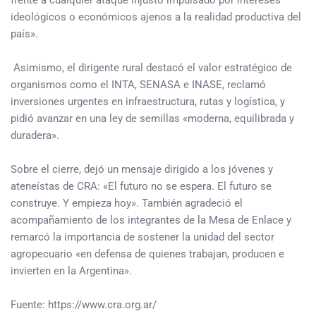
frente a cualquier ataque injusto impulsado por intereses
ideológicos o económicos ajenos a la realidad productiva del
país».
Asimismo, el dirigente rural destacó el valor estratégico de
organismos como el INTA, SENASA e INASE, reclamó
inversiones urgentes en infraestructura, rutas y logística, y
pidió avanzar en una ley de semillas «moderna, equilibrada y
duradera».
Sobre el cierre, dejó un mensaje dirigido a los jóvenes y
ateneístas de CRA: «El futuro no se espera. El futuro se
construye. Y empieza hoy». También agradeció el
acompañamiento de los integrantes de la Mesa de Enlace y
remarcó la importancia de sostener la unidad del sector
agropecuario «en defensa de quienes trabajan, producen e
invierten en la Argentina».
Fuente: https://www.cra.org.ar/