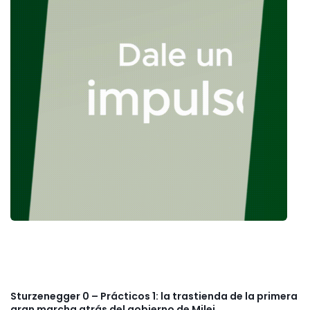
Sturzenegger 0 – Prácticos 1: la trastienda de la primera
gran marcha atrás del gobierno de Milei