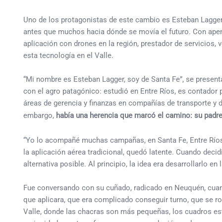
Uno de los protagonistas de este cambio es Esteban Lagger,
antes que muchos hacia dónde se movía el futuro. Con ape
aplicación con drones en la región, prestador de servicios, 
esta tecnología en el Valle.
“Mi nombre es Esteban Lagger, soy de Santa Fe”, se presenta 
con el agro patagónico: estudió en Entre Ríos, es contador 
áreas de gerencia y finanzas en compañías de transporte y d
embargo,
había una herencia que marcó el camino: su padre
“Yo lo acompañé muchas campañas, en Santa Fe, Entre Ríos, 
la aplicación aérea tradicional, quedó latente. Cuando dec
alternativa posible. Al principio, la idea era desarrollarlo e
Fue conversando con su cuñado, radicado en Neuquén, cuan
que aplicara, que era complicado conseguir turno, que se ro
Valle, donde las chacras son más pequeñas, los cuadros est