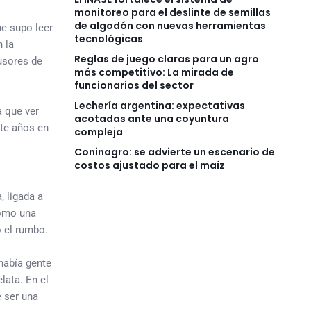
monitoreo para el deslinte de semillas
de algodón con nuevas herramientas
ue supo leer
tecnológicas
 la
Reglas de juego claras para un agro
fusores de
más competitivo: La mirada de
funcionarios del sector
Lechería argentina: expectativas
a que ver
acotadas ante una coyuntura
nte años en
compleja
Coninagro: se advierte un escenario de
costos ajustado para el maíz
 ligada a
como una
ó el rumbo.
había gente
lata. En el
e ser una