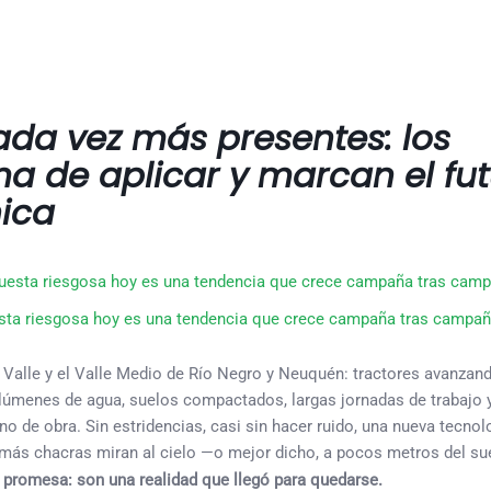
cada vez más presentes: los
a de aplicar y marcan el fu
nica
ta riesgosa hoy es una tendencia que crece campaña tras campañ
 Valle y el Valle Medio de Río Negro y Neuquén: tractores avanzan
olúmenes de agua, suelos compactados, largas jornadas de trabajo 
o de obra. Sin estridencias, casi sin hacer ruido, una nueva tecnol
 más chacras miran al cielo —o mejor dicho, a pocos metros del s
promesa: son una realidad que llegó para quedarse.