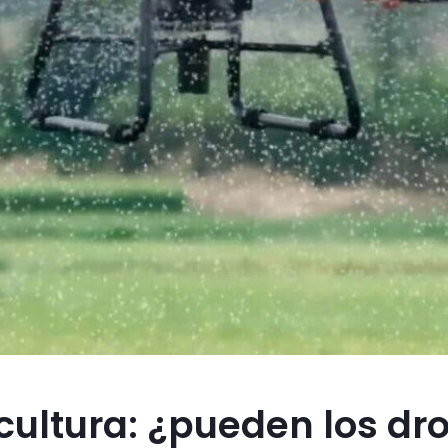
icultura: ¿pueden los dr