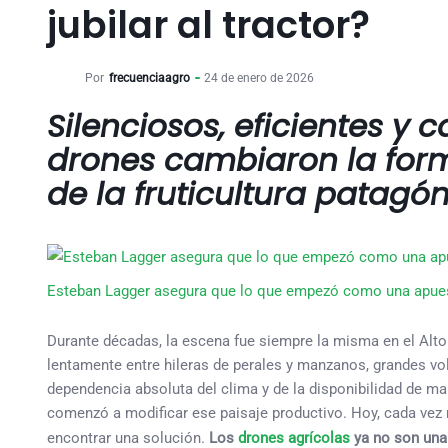
jubilar al tractor?
Por
frecuenciaagro
24 de enero de 2026
Silenciosos, eficientes y 
drones cambiaron la form
de la fruticultura patagó
Esteban Lagger asegura que lo que empezó como una apues
Durante décadas, la escena fue siempre la misma en el Alto
lentamente entre hileras de perales y manzanos, grandes v
dependencia absoluta del clima y de la disponibilidad de man
comenzó a modificar ese paisaje productivo. Hoy, cada vez
encontrar una solución.
Los
drones agrícolas
ya no son una 