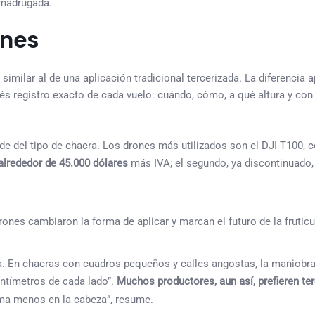
 madrugada.
ones
similar al de una aplicación tradicional tercerizada. La diferencia 
tenés registro exacto de cada vuelo: cuándo, cómo, a qué altura y co
de del tipo de chacra. Los drones más utilizados son el DJI T100, 
alrededor de 45.000 dólares
más IVA; el segundo, ya discontinuado,
ra. En chacras con cuadros pequeños y calles angostas, la maniobra
entímetros de cada lado”.
Muchos productores, aun así, prefieren ter
tema menos en la cabeza”, resume.