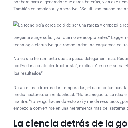
por hora para el generador que carga baterías, y en ese ti
También es ambiental y operativo. “Se utilizan mucho mejor
pregunta surge sola: ¿por qué no se adoptó antes? Lagger n
tecnología disruptiva que rompe todos los esquemas de traba
No es una herramienta que se pueda delegar sin más. Requi
podés dar a cualquier tractorista”, explica. A eso se suma 
los resultados”
.
Durante las primeras dos temporadas, el camino fue cuesta a
media hectárea, sin rentabilidad. “No era negocio. La idea
mantra: ‘Yo vengo haciendo esto así y me da resultado, ¿por
empezó a convertirse en una herramienta más del sistema p
La ciencia detrás de la g