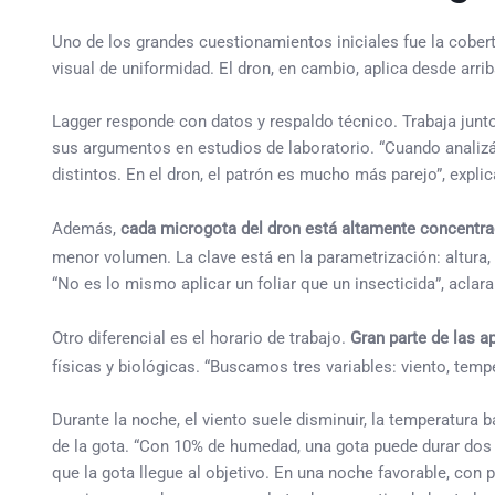
Uno de los grandes cuestionamientos iniciales fue la cobert
visual de uniformidad. El dron, en cambio, aplica desde ar
Lagger responde con datos y respaldo técnico. Trabaja jun
sus argumentos en estudios de laboratorio. “Cuando anali
distintos. En el dron, el patrón es mucho más parejo”, explic
Además,
cada microgota del dron está altamente concentr
menor volumen. La clave está en la parametrización: altura,
“No es lo mismo aplicar un foliar que un insecticida”, aclara
Otro diferencial es el horario de trabajo.
Gran parte de las a
físicas y biológicas. “Buscamos tres variables: viento, temp
Durante la noche, el viento suele disminuir, la temperatura
de la gota. “Con 10% de humedad, una gota puede durar dos 
que la gota llegue al objetivo. En una noche favorable, con p