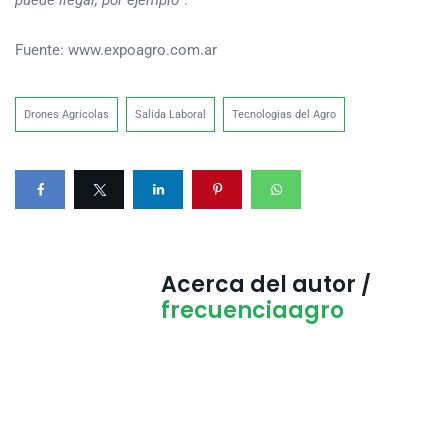
puede llegar, por ejemplo
”.
Fuente: www.expoagro.com.ar
Drones Agricolas
Salida Laboral
Tecnologias del Agro
Acerca del autor /
frecuenciaagro