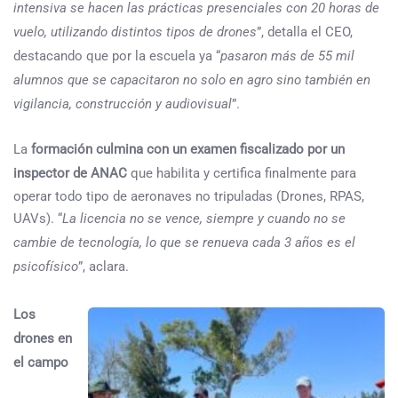
intensiva se hacen las prácticas presenciales con 20 horas de
vuelo, utilizando distintos tipos de drones
”, detalla el CEO,
destacando que por la escuela ya “
pasaron más de 55 mil
alumnos que se capacitaron no solo en agro sino también en
vigilancia, construcción y audiovisual
”.
La
formación culmina con un examen fiscalizado por un
inspector de ANAC
que habilita y certifica finalmente para
operar todo tipo de aeronaves no tripuladas (Drones, RPAS,
UAVs). “
La licencia no se vence, siempre y cuando no se
cambie de tecnología, lo que se renueva cada 3 años es el
psicofísico
”, aclara.
Los
drones en
el campo