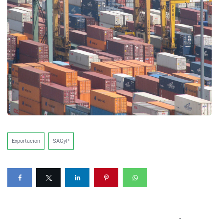
Exportacion
SAGyP