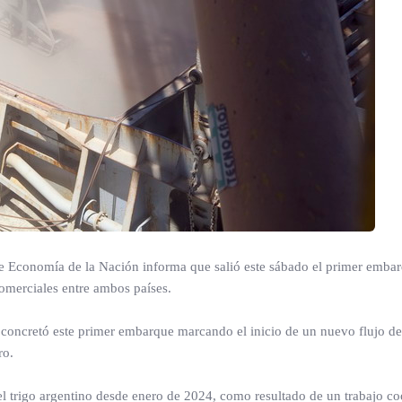
 de Economía de la Nación informa que salió este sábado el primer embar
omerciales entre ambos países.
concretó este primer embarque marcando el inicio de un nuevo flujo d
ro.
el trigo argentino desde enero de 2024, como resultado de un trabajo c