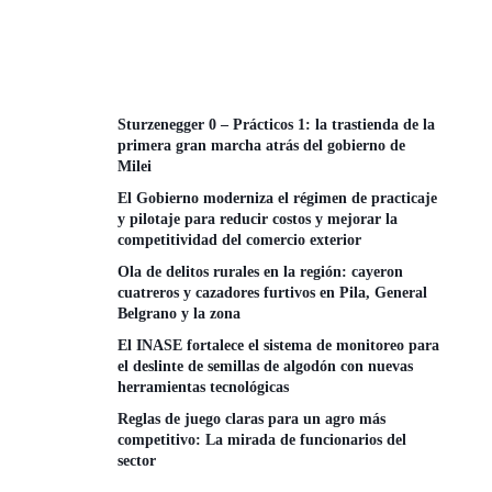
Sturzenegger 0 – Prácticos 1: la trastienda de la
primera gran marcha atrás del gobierno de
Milei
El Gobierno moderniza el régimen de practicaje
y pilotaje para reducir costos y mejorar la
competitividad del comercio exterior
Ola de delitos rurales en la región: cayeron
cuatreros y cazadores furtivos en Pila, General
Belgrano y la zona
El INASE fortalece el sistema de monitoreo para
el deslinte de semillas de algodón con nuevas
herramientas tecnológicas
Reglas de juego claras para un agro más
competitivo: La mirada de funcionarios del
sector