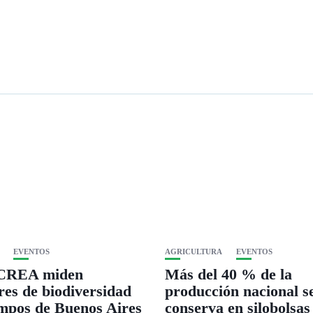
EVENTOS
AGRICULTURA
EVENTOS
 CREA miden
Más del 40 % de la
res de biodiversidad
producción nacional s
mpos de Buenos Aires
conserva en silobolsas