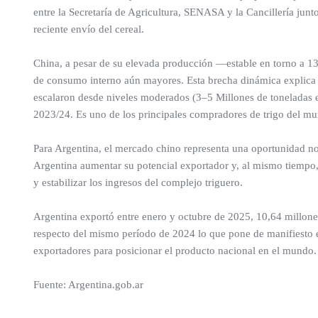
entre la Secretaría de Agricultura, SENASA y la Cancillería junto
reciente envío del cereal.
China, a pesar de su elevada producción —estable en torno a 1
de consumo interno aún mayores. Esta brecha dinámica explica 
escalaron desde niveles moderados (3–5 Millones de toneladas e
2023/24. Es uno de los principales compradores de trigo del mu
Para Argentina, el mercado chino representa una oportunidad no 
Argentina aumentar su potencial exportador y, al mismo tiempo, f
y estabilizar los ingresos del complejo triguero.
Argentina exportó entre enero y octubre de 2025, 10,64 millon
respecto del mismo período de 2024 lo que pone de manifiesto el
exportadores para posicionar el producto nacional en el mundo.
Fuente: Argentina.gob.ar