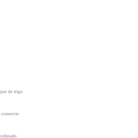
que de trigo
e comercio
oordinado