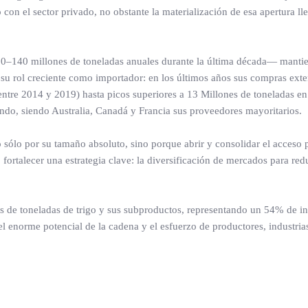
 con el sector privado, no obstante la materialización de esa apertura ll
30–140 millones de toneladas anuales durante la última década— mantie
su rol creciente como importador: en los últimos años sus compras exte
ntre 2014 y 2019) hasta picos superiores a 13 Millones de toneladas e
ndo, siendo Australia, Canadá y Francia sus proveedores mayoritarios.
sólo por su tamaño absoluto, sino porque abrir y consolidar el acceso p
ortalecer una estrategia clave: la diversificación de mercados para redu
es de toneladas de trigo y sus subproductos, representando un 54% de i
 enorme potencial de la cadena y el esfuerzo de productores, industria