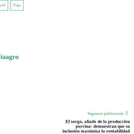
a Fé
Trigo
ciaagro
Siguiente publicación
El sorgo, aliado de la producción
porcina: demuestran que su
inclusión maximiza la rentabilidad