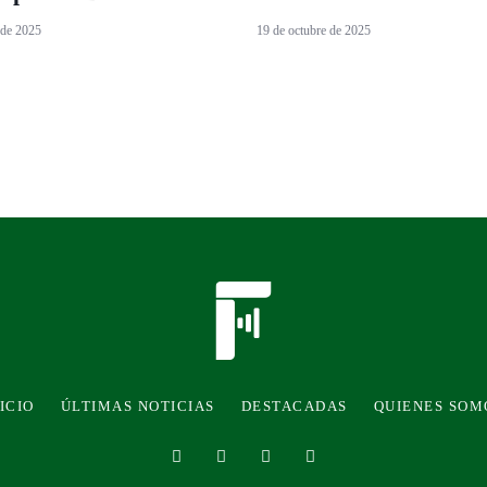
 de 2025
19 de octubre de 2025
ICIO
ÚLTIMAS NOTICIAS
DESTACADAS
QUIENES SOM