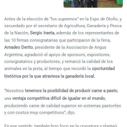
Antes de la elección de “los supremos” en la Expo de Otoño, y
secundado por el secretario de Agricultura, Ganadería y Pesca
de la Nación,
Sergio Iraeta,
además de los representantes de
las 10 firmas consignatarias que participaron de la feria,
Amadeo Derito
, presidente de la Asociación de Angus
Argentina, agradeció el apoyo de sponsors, expositores,
consignatarios y productores, y remarcó la calidad de los
animales en la pista, al tiempo que recordó la
oportunidad
histórica por la que atraviesa la ganadería local.
“Nosotros
tenemos la posibilidad de producir carne a pasto
,
una
ventaja competitiva difícil de igualar en el mundo
,
produciendo carne de calidad superior en sistemas pastoriles
y con costos muy competitivos”, dijo.
En ese sentido, también hizo foco en la coyuntura y planteó