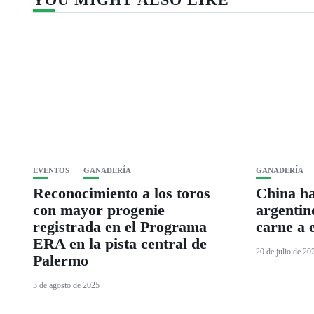
EVENTOS
GANADERÍA
GANADERÍA
Reconocimiento a los toros
China hab
con mayor progenie
argentin
registrada en el Programa
carne a 
ERA en la pista central de
20 de julio de 20
Palermo
3 de agosto de 2025