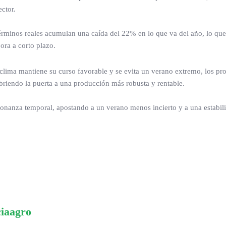
ctor.
 términos reales acumulan una caída del 22% en lo que va del año, lo que
ora a corto plazo.
 clima mantiene su curso favorable y se evita un verano extremo, los pr
briendo la puerta a una producción más robusta y rentable.
 bonanza temporal, apostando a un verano menos incierto y a una estabil
ciaagro