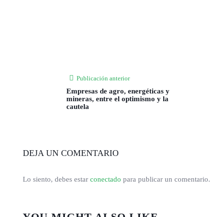
Publicación anterior
Empresas de agro, energéticas y
mineras, entre el optimismo y la
cautela
DEJA UN COMENTARIO
Lo siento, debes estar
conectado
para publicar un comentario.
YOU MIGHT ALSO LIKE