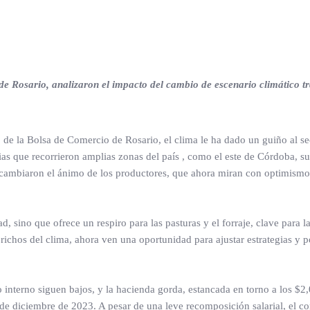
 Rosario, analizaron el impacto del cambio de escenario climático tr
de la Bolsa de Comercio de Rosario, el clima le ha dado un guiño al se
ias que recorrieron amplias zonas del país , como el este de Córdoba, su
n cambiaron el ánimo de los productores, que ahora miran con optimismo 
, sino que ofrece un respiro para las pasturas y el forraje, clave para la
richos del clima, ahora ven una oportunidad para ajustar estrategias y 
 interno siguen bajos, y la hacienda gorda, estancada en torno a los $2,
 de diciembre de 2023. A pesar de una leve recomposición salarial, el 