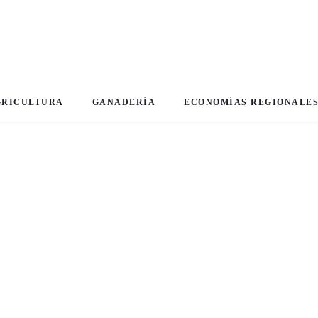
GRICULTURA
GANADERÍA
ECONOMÍAS REGIONALE