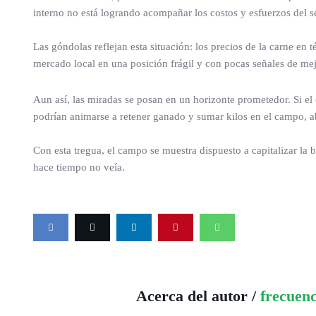
interno no está logrando acompañar los costos y esfuerzos del se
Las góndolas reflejan esta situación: los precios de la carne en
mercado local en una posición frágil y con pocas señales de mej
Aun así, las miradas se posan en un horizonte prometedor. Si el
podrían animarse a retener ganado y sumar kilos en el campo, a
Con esta tregua, el campo se muestra dispuesto a capitalizar la
hace tiempo no veía.
Acerca del autor /
frecuen