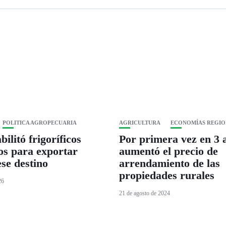
POLITICA AGROPECUARIA
AGRICULTURA
ECONOMÍAS REGIO
ilitó frigoríficos
Por primera vez en 3 
os para exportar
aumentó el precio de
ese destino
arrendamiento de las
propiedades rurales
26
21 de agosto de 2024