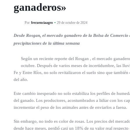
ganaderos»
Por
frecuenciaagro
29 de octubre de 2024
Desde Rosgan, el mercado ganadero de la Bolsa de Comercio de
precipitaciones de la última semana
Según un reciente reporte del Rosgan , el mercado ganadero 
octubre. Después de varios meses de incertidumbre, las lluv
Fe y Entre Ríos, no solo revitalizaron el suelo sino que tambié
del año.
Este cambio inesperado no solo estabiliza los perfiles de humedad
del ganado. Los productores, acostumbrados a lidiar con los cap
incrementar el peso de los animales antes de enviarlos a faena.
Sin embargo, no todo es color de rosas. Los precios del mercado
desde hace meses, perdió casi un 18% de su valor real respecto