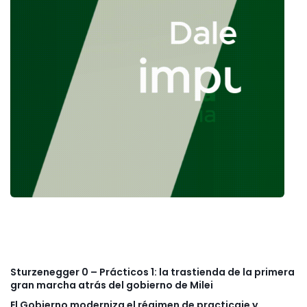
Sturzenegger 0 – Prácticos 1: la trastienda de la primera
gran marcha atrás del gobierno de Milei
El Gobierno moderniza el régimen de practicaje y