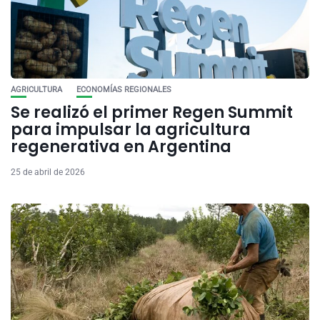
AGRICULTURA
ECONOMÍAS REGIONALES
Se realizó el primer Regen Summit
para impulsar la agricultura
regenerativa en Argentina
25 de abril de 2026