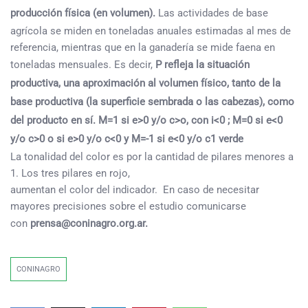
producción física (en volumen).
Las actividades de base
agrícola se miden en toneladas anuales estimadas al mes de
referencia, mientras que en la ganadería se mide faena en
toneladas mensuales. Es decir,
P refleja la situación
productiva, una aproximación al volumen físico, tanto de la
base productiva (la superficie sembrada o las cabezas), como
del producto en sí. M=1 si e>0 y/o c>o, con i<0 ; M=0 si e<0
y/o c>0 o si e>0 y/o c<0 y M=-1 si e<0 y/o c1 verde
La tonalidad del color es por la cantidad de pilares menores a
1. Los tres pilares en rojo,
aumentan el color del indicador. En caso de necesitar
mayores precisiones sobre el estudio comunicarse
con
prensa@coninagro.org.ar.
CONINAGRO