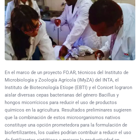
En el marco de un proyecto FO.AR, técnicos del Instituto de
Microbiología y Zoología Agrícola (IMyZA) del INTA, el
Instituto de Biotecnología Etíope (EBTI) y el Conicet lograron
aislar diversas cepas bacterianas del género Bacillus y
hongos micorrícicos para reducir el uso de productos
químicos en la agricultura. Resultados preliminares sugieren
que la combinación de estos microorganismos nativos
constituye una opción prometedora para la formulación de
biofertilizantes, los cuales podrían contribuir a reducir el uso
de fertilizantes sintéticos y mejorar la productividad en