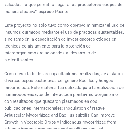
valuados, lo que permitirá llegar a los productores etíopes de
manera efectiva”, expresó Puente.
Este proyecto no solo tuvo como objetivo minimizar el uso de
insumos químicos mediante el uso de prácticas sustentables,
sino también la capacitación de investigadores etíopes en
técnicas de aislamiento para la obtención de
microorganismos relacionados al desarrollo de
biofertilizantes.
Como resultado de las capacitaciones realizadas, se aislaron
diversas cepas bacterianas del género Bacillus y hongos
micorrícicos. Este material fue utilizado para la realización de
numerosos ensayos de interacción planta-microorganismo
con resultados que quedaron plasmados en dos
publicaciones internacionales: Inoculation of Native
Arbuscular Mycorrhizae and Bacillus subtilis Can Improve
Growth in Vegetable Crops y Indigenous mycorrhizae from
ethiopia improve tree growth and seedlings survival