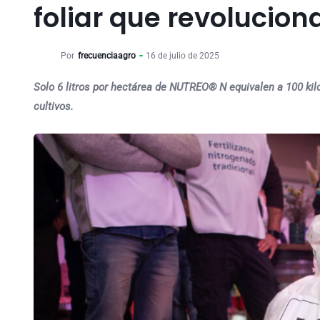
foliar que revoluciona
Por
frecuenciaagro
16 de julio de 2025
Solo 6 litros por hectárea de NUTREO® N equivalen a 100 kilos 
cultivos.