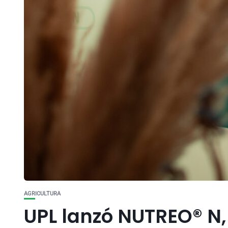
AGRICULTURA
UPL lanzó NUTREO® N,