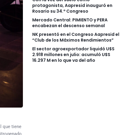
protagonista, Aapresid inauguró en
Rosario su 34.º Congreso
Mercado Central: PIMIENTO y PERA
encabezan el descenso semanal
NK presentó en el Congreso Aapresid el
“Club de los Máximos Rendimientos”
El sector agroexportador liquidó U$S
2.918 millones en julio: acumuló U$S
16.297 M en lo que va del año
l que tiene
nitrogenado