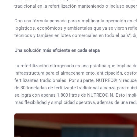
tradicional en la refertilización manteniendo o incluso su
Con una fórmula pensada para simplificar la operación en 
logísticos, económicos y ambientales que ya se vieron refl
técnicos y también en lotes comerciales en todo el país”, d
Una solución más eficiente en cada etapa
La refertilización nitrogenada es una práctica que implica 
infraestructura para el almacenamiento, anticipación, costos
fertilizantes tradicionales. Por su parte, NUTREO® N reduc
de 30 toneladas de fertilizante tradicional alcanza para cubr
se logra con apenas 1.800 litros de NUTREO® N. Esto impli
más flexibilidad y simplicidad operativa, además de una redu