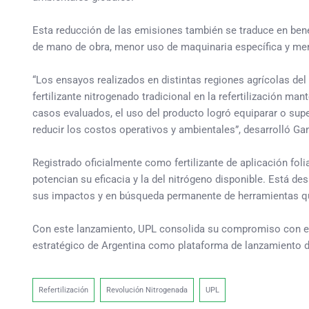
Esta reducción de las emisiones también se traduce en be
de mano de obra, menor uso de maquinaria específica y men
“Los ensayos realizados en distintas regiones agrícolas 
fertilizante nitrogenado tradicional en la refertilización m
casos evaluados, el uso del producto logró equiparar o sup
reducir los costos operativos y ambientales”, desarrolló Ga
Registrado oficialmente como fertilizante de aplicación f
potencian su eficacia y la del nitrógeno disponible. Está d
sus impactos y en búsqueda permanente de herramientas qu
Con este lanzamiento, UPL consolida su compromiso con el d
estratégico de Argentina como plataforma de lanzamiento d
Refertilización
Revolución Nitrogenada
UPL