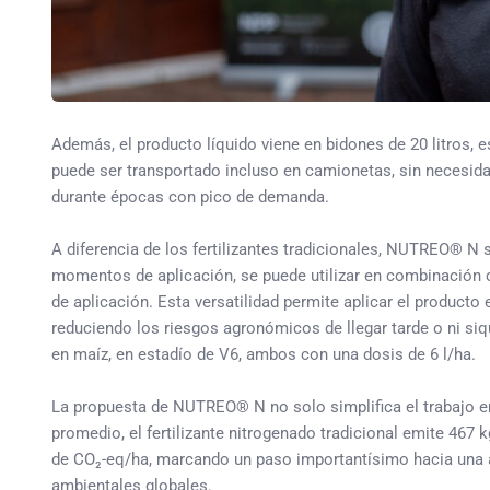
Además, el producto líquido viene en bidones de 20 litros, e
puede ser transportado incluso en camionetas, sin necesida
durante épocas con pico de demanda.
A diferencia de los fertilizantes tradicionales, NUTREO® N s
momentos de aplicación, se puede utilizar en combinación c
de aplicación. Esta versatilidad permite aplicar el producto
reduciendo los riesgos agronómicos de llegar tarde o ni siqui
en maíz, en estadío de V6, ambos con una dosis de 6 l/ha.
La propuesta de NUTREO® N no solo simplifica el trabajo e
promedio, el fertilizante nitrogenado tradicional emite 46
de CO₂-eq/ha, marcando un paso importantísimo hacia una a
ambientales globales.