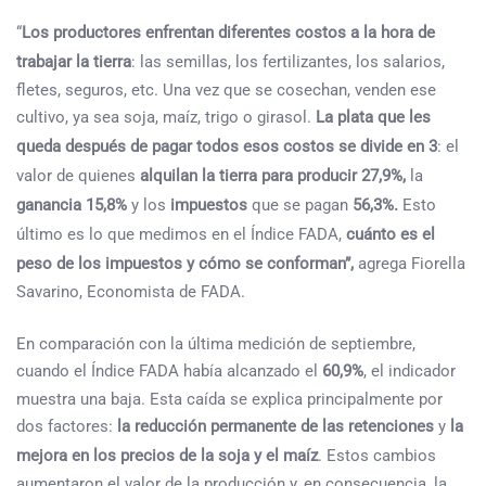
“
Los productores enfrentan diferentes costos a la hora de
trabajar la tierra
:
las semillas, los fertilizantes, los salarios,
fletes, seguros, etc. Una vez que se cosechan, venden ese
cultivo, ya sea soja, maíz, trigo o girasol.
La plata que les
queda después de pagar todos esos costos se divide en 3
: el
valor de quienes
alquilan la tierra para producir
27,9%,
la
ganancia 15,8%
y los
impuestos
que se pagan
56,3%.
Esto
último es lo que medimos en el Índice FADA,
cuánto es el
peso de los impuestos y cómo se conforman”,
agrega Fiorella
Savarino, Economista de FADA.
En comparación con la última medición de septiembre,
cuando el Índice FADA había alcanzado el
60,9%
, el indicador
muestra una baja. Esta caída se explica principalmente por
dos factores:
la reducción permanente de las retenciones
y
la
mejora en los precios de la soja y el maíz
. Estos cambios
aumentaron el valor de la producción y, en consecuencia, la