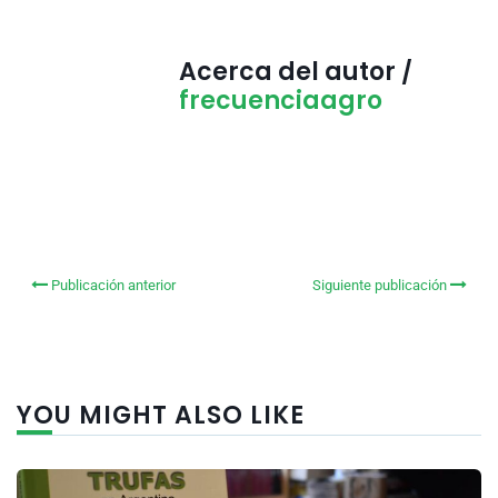
Acerca del autor /
frecuenciaagro
Publicación anterior
Siguiente publicación
YOU MIGHT ALSO LIKE