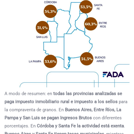
A modo de resumen: en
todas las provincias analizadas se
paga impuesto inmobiliario rural e impuesto a los sellos
para
la compraventa de granos. En
Buenos Aires, Entre Ríos, La
Pampa y San Luis se pagan Ingresos Brutos
con diferentes
porcentajes. En
Córdoba y Santa Fe la actividad está exenta
.
Buenos Aires y Santa Fe tienen tasas municipales
, mientras