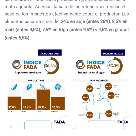
renta agrícola. Además, la baja de las retenciones reduce el
peso de los impuestos efectivamente sobre el productor. Las
alícuotas pasaron a ser del
24% en soja (antes 26%)
,
8,5% en
maíz (antes 9,5%)
,
7,5% en trigo (antes 9,5%)
y
4,5% en girasol
(antes 5,5%)
.