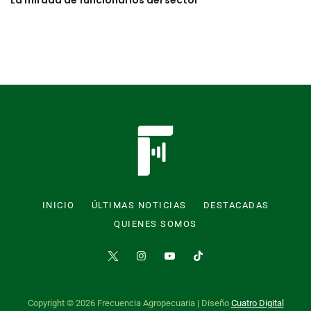
La mirada de funcionarios del sector
INICIO
ÚLTIMAS NOTICIAS
DESTACADAS
QUIENES SOMOS
Copyright © 2026 Frecuencia Agropecuaria | Diseño
Cuatro Digital