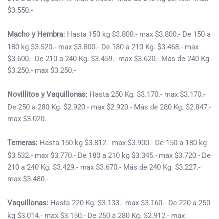
$3.550.-
Macho y Hembra:
Hasta 150 kg $3.800.- max $3.800.- De 150 a
180 kg $3.520.- max $3.800.- De 180 a 210 Kg. $3.468.- max
$3.600.- De 210 a 240 Kg. $3.459.- max $3.620.- Más de 240 Kg
$3.250.- max $3.250.-
Novillitos y Vaquillonas:
Hasta 250 Kg. $3.170.- max $3.170.-
De 250 a 280 Kg. $2.920.- max $2.920.- Más de 280 Kg. $2.847.-
max $3.020.-
Terneras:
Hasta 150 kg $3.812.- max $3.900.- De 150 a 180 kg
$3.532.- max $3.770.- De 180 a 210 kg $3.345.- max $3.720.- De
210 a 240 Kg. $3.429.- max $3.670.- Más de 240 Kg. $3.227.-
max $3.480.-
Vaquillonas:
Hasta 220 Kg. $3.133.- max $3.160.- De 220 a 250
kg $3.014.- max $3.150.- De 250 a 280 Kg. $2.912.- max