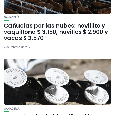
GANADERÍA
Cañuelas por las nubes: novillito y
vaquillona $ 3.150, novillos $ 2.900 y
vacas $ 2.570
2 de febrero de 2025
GANADERÍA