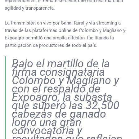
representantes, el remate se desarrolló con una marcada
agilidad y transparencia.
La transmisión en vivo por Canal Rural y vía streaming a
través de las plataformas online de Colombo y Magliano y
Expoagro permitió una amplia difusión, facilitando la
participación de productores de todo el país.
Bajo el martillo de la
firma consignataria
Colombo y Magliano y
con el respaldo de
Expoagro, la subasta
que superó las 32.500
cabezas de ganado
logró una gran
convocatoria y